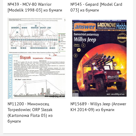
№439 - MCV-80 Warrior
№345 - Gepard [Model Card
[Modelik 1998-03] из бумаги
073] из бумаги
№11200 - Миноносец
№15689 - Willys Jeep (Answer
Torpedowiec ORP Slеzak
KH 2014-09) из бумаги
(Kartonowa Flota 05) из
бумаги