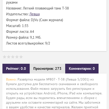
руками
Название: Легкий плавающий танк Т-38
Издательство:
Левша
Формат файла: DjVu (Скан журнала)
Масштаб: 1:35
Формат листа: А4
Размер файла: 9,1 Мб.
Листов всего/выкройки: 9/2
Рейтинг: 0.0
Просмотров: 273
Комментарии: 0
Важно:
Развёртка модели №807 - Т-38 (Левша 5/2001) из
бумаги доступна для бесплатного скачивания и свободного
использования. Файл можно загрузить без регистрации и
открыть на устройствах Android, iPhone, iPad или компьютере.
Будем рады, если вы поделитесь впечатлениями о сборке с
друзьями или оставите комментарий на сайте. Мы заботимся
о вашем удобстве и качестве материалов. Желаем приятной