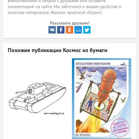
впечатлениями о сборке с друзьями или оставите
комментарий на сайте. Мы заботимся о вашем удобстве и
ый
качестве материалов. Желаем приятной сборки!
Рассказать друзьям!
Похожие публикации
Космос из бумаги