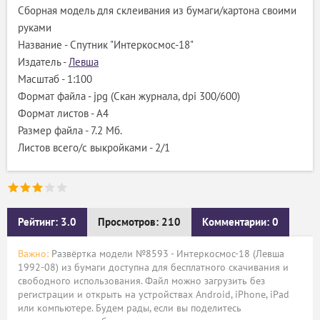
Сборная модель для склеивания из бумаги/картона своими
руками
Название - Спутник "Интеркосмос-18"
Издатель -
Левша
Масштаб - 1:100
Формат файла - jpg (Скан журнала, dpi 300/600)
Формат листов - A4
Размер файла - 7.2 Мб.
Листов всего/с выкройками - 2/1
Рейтинг: 3.0
Просмотров: 210
Комментарии: 0
Важно:
Развёртка модели №8593 - Интеркосмос-18 (Левша
1992-08) из бумаги доступна для бесплатного скачивания и
свободного использования. Файл можно загрузить без
регистрации и открыть на устройствах Android, iPhone, iPad
или компьютере. Будем рады, если вы поделитесь