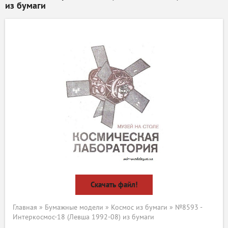
из бумаги
Скачать файл!
Главная
»
Бумажные модели
»
Космос из бумаги
» №8593 -
Интеркосмос-18 (Левша 1992-08) из бумаги