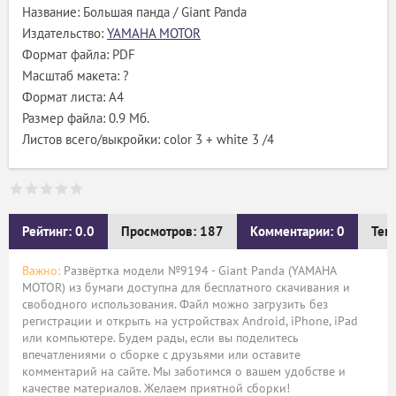
Название: Большая панда / Giant Panda
Издательство:
YAMAHA MOTOR
Формат файла: PDF
Масштаб макета: ?
Формат листа: А4
Размер файла: 0.9 Мб.
Листов всего/выкройки: color 3 + white 3 /4
Рейтинг: 0.0
Просмотров: 187
Комментарии: 0
Тег
Важно:
Развёртка модели №9194 - Giant Panda (YAMAHA
MOTOR) из бумаги доступна для бесплатного скачивания и
свободного использования. Файл можно загрузить без
регистрации и открыть на устройствах Android, iPhone, iPad
или компьютере. Будем рады, если вы поделитесь
впечатлениями о сборке с друзьями или оставите
комментарий на сайте. Мы заботимся о вашем удобстве и
качестве материалов. Желаем приятной сборки!