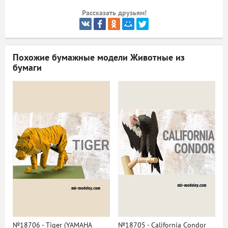
Рассказать друзьям!
ый
Похожие бумажные модели
Животные из
бумаги
№18706 - Tiger (YAMAHA
№18705 - California Condor