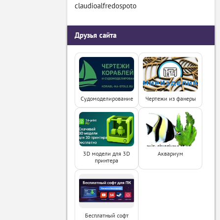
claudioalfredospoto
Друзья сайта
Судомоделирование
Чертежи из фанеры
3D модели для 3D
Аквариум
принтера
Бесплатный софт