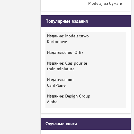
Models) из бумаги
Популярные издания
Издание: Modelarstwo
Kartonowe
Издательство: Orlik
Издание: Cles pour le
train miniature
Издательство:
CardPlane
Издание: Design Group
Alpha
Случаные книги