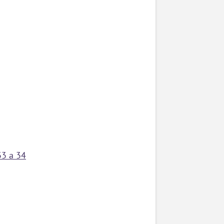
33 a 34