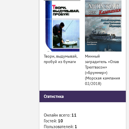
Твори, выдумывай,
Минный
пробуй из бумаги
заградитель «Олав
Трюггвасон»
(«Бруммер»)
(Морская кампания
02/2018)
Статистика
Онлайн всего:
11
Гостей:
10
Пользователей:
1