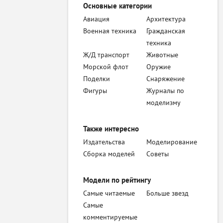
Основные категории
Авиация
Архитектура
Военная техника
Гражданская
техника
Ж/Д транспорт
Животные
Морской флот
Оружие
Поделки
Снаряжение
Фигуры
Журналы по
моделизму
Также интересно
Издательства
Моделирование
Сборка моделей
Советы
Модели по рейтингу
Самые читаемые
Больше звезд
Самые
комментируемые