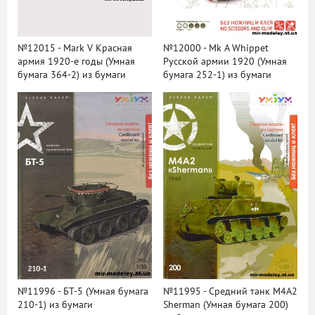
№12015 - Mark V Красная
№12000 - Mk A Whippet
армия 1920-е годы (Умная
Русской армии 1920 (Умная
бумага 364-2) из бумаги
бумага 252-1) из бумаги
№11996 - БТ-5 (Умная бумага
№11995 - Средний танк M4A2
210-1) из бумаги
Sherman (Умная бумага 200)