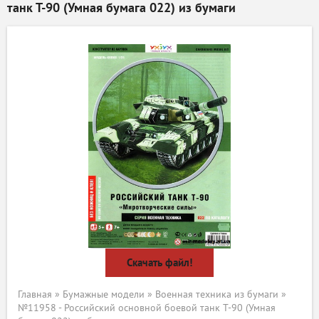
танк Т-90 (Умная бумага 022) из бумаги
Скачать файл!
Главная
»
Бумажные модели
»
Военная техника из бумаги
»
№11958 - Российский основной боевой танк Т-90 (Умная