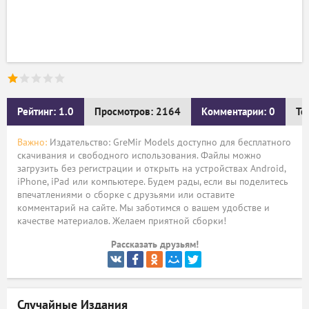
Рейтинг: 1.0
Просмотров: 2164
Комментарии: 0
Те
Важно:
Издательство: GreMir Models доступно для бесплатного
скачивания и свободного использования. Файлы можно
загрузить без регистрации и открыть на устройствах Android,
iPhone, iPad или компьютере. Будем рады, если вы поделитесь
впечатлениями о сборке с друзьями или оставите
комментарий на сайте. Мы заботимся о вашем удобстве и
качестве материалов. Желаем приятной сборки!
Рассказать друзьям!
Случайные Издания