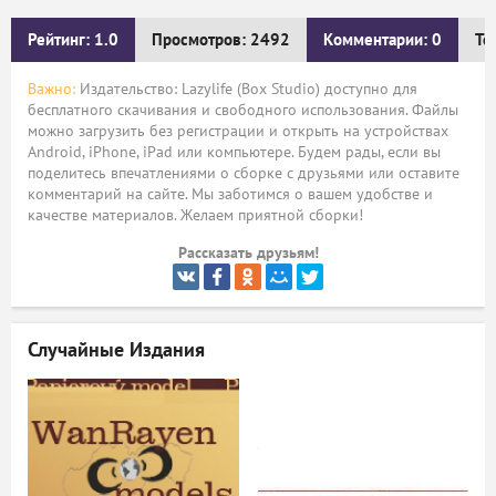
Рейтинг: 1.0
Просмотров: 2492
Комментарии: 0
Те
Важно:
Издательство: Lazylife (Box Studio) доступно для
бесплатного скачивания и свободного использования. Файлы
можно загрузить без регистрации и открыть на устройствах
Android, iPhone, iPad или компьютере. Будем рады, если вы
поделитесь впечатлениями о сборке с друзьями или оставите
комментарий на сайте. Мы заботимся о вашем удобстве и
качестве материалов. Желаем приятной сборки!
Рассказать друзьям!
Случайные Издания