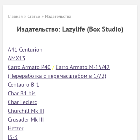
Главная
»
Статьи
»
Издательства
Издательство: Lazylife (Box Studio)
A41 Centurion
AMX13
Carro Armato P40
/
Carro Armato M-15/42
(Переработка с перемасштабом в 1/72)
Centauro B-1
Char B1 bis
Char Leclerc
Churchill Mk III
Crusader Mk III
Hetzer
IS-3