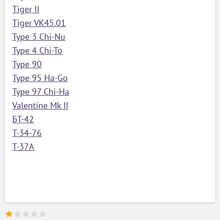
Tiger II
ый
Tiger VK45.01
Type 3 Chi-Nu
Type 4 Chi-To
Type 90
Type 95 Ha-Go
Type 97 Chi-Ha
Valentine Mk II
БТ-42
Т-34-76
Т-37А