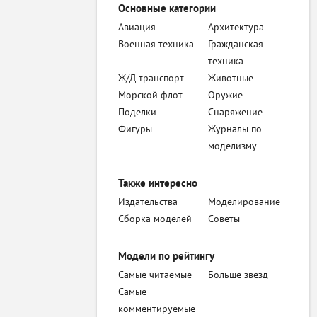
Основные категории
Авиация
Архитектура
Военная техника
Гражданская
техника
Ж/Д транспорт
Животные
Морской флот
Оружие
Поделки
Снаряжение
Фигуры
Журналы по
моделизму
Также интересно
Издательства
Моделирование
Сборка моделей
Советы
Модели по рейтингу
Самые читаемые
Больше звезд
Самые
комментируемые