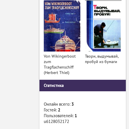
Von Wikingerboot
Твори, выдумывай,
zum
пробуй из бумаги
Tragflachenschiff
(Herbert Thiel)
Статистика
Онлайн всего:
3
Гостей:
2
Пользователей:
1
u6128032172