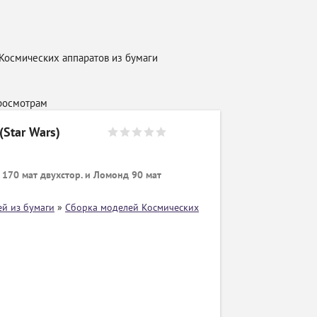
Космических аппаратов из бумаги
росмотрам
(Star Wars)
170 мат двухстор. и Ломонд 90 мат
й из бумаги
»
Сборка моделей Космических