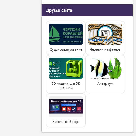
Друзья сайта
Судомоделирование
Чертежи из фанеры
3D модели для 3D
Аквариум
принтера
Бесплатный софт