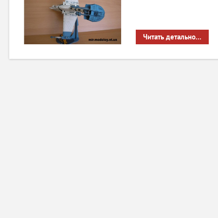
Читать детально...