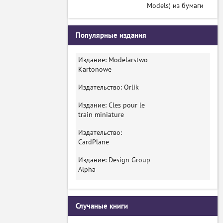
Models) из бумаги
Популярные издания
Издание: Modelarstwo
Kartonowe
Издательство: Orlik
Издание: Cles pour le
train miniature
Издательство:
CardPlane
Издание: Design Group
Alpha
Случаные книги