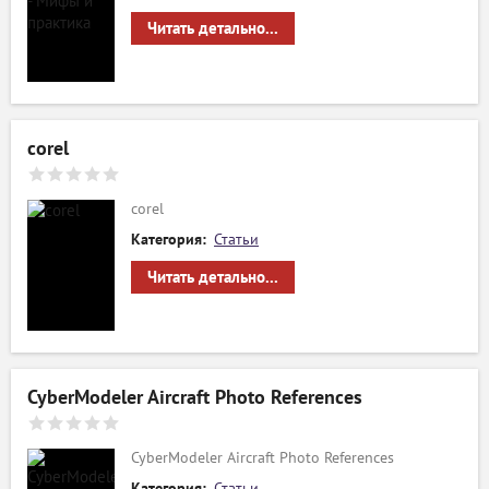
Читать детально...
corel
corel
Категория:
Статьи
Читать детально...
CyberModeler Aircraft Photo References
CyberModeler Aircraft Photo References
Категория:
Статьи