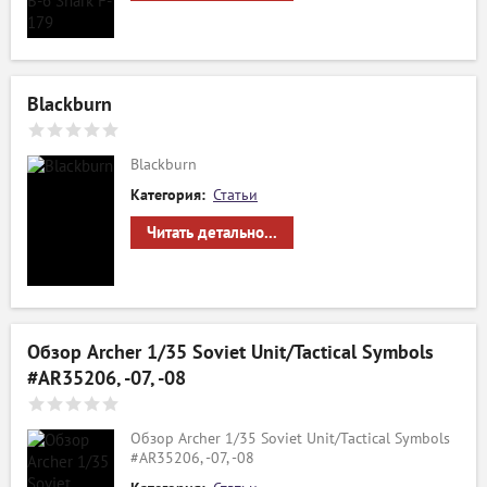
Blackburn
Blackburn
Категория:
Статьи
Читать детально...
Обзор Archer 1/35 Soviet Unit/Tactical Symbols
#AR35206, -07, -08
Обзор Archer 1/35 Soviet Unit/Tactical Symbols
#AR35206, -07, -08