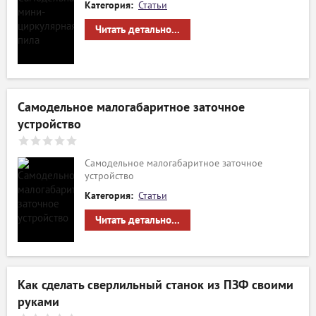
Категория:
Статьи
Читать детально...
Самодельное малогабаритное заточное
устройство
Самодельное малогабаритное заточное
устройство
Категория:
Статьи
Читать детально...
Как сделать сверлильный станок из ПЗФ своими
руками