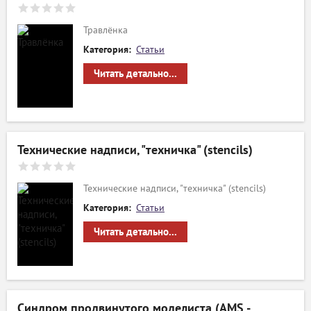
Травлёнка
Категория:
Статьи
Читать детально...
Технические надписи, "техничка" (stencils)
Технические надписи, "техничка" (stencils)
Категория:
Статьи
Читать детально...
Синдром продвинутого моделиста (AMS -