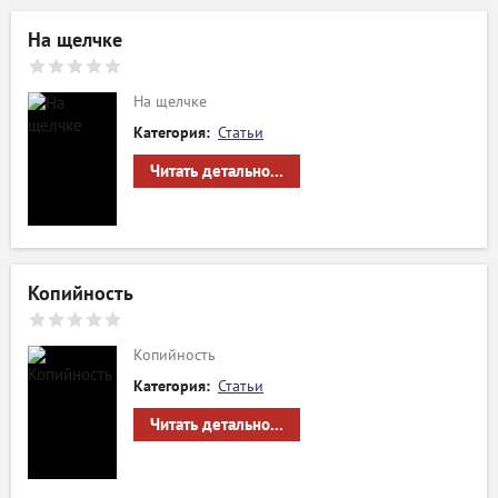
На щелчке
На щелчке
Категория:
Статьи
Читать детально...
Копийность
Копийность
Категория:
Статьи
Читать детально...