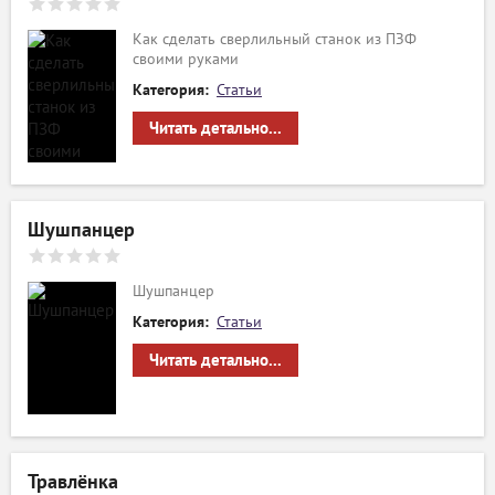
Как сделать сверлильный станок из ПЗФ
своими руками
Категория:
Статьи
Читать детально...
Шушпанцер
Шушпанцер
Категория:
Статьи
Читать детально...
Травлёнка