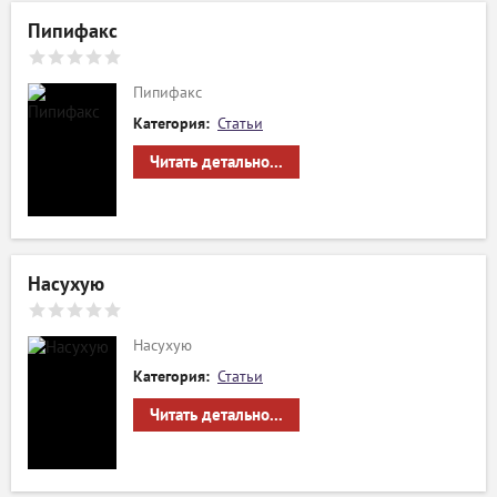
Пипифакс
Пипифакс
Категория:
Статьи
Читать детально...
Насухую
Насухую
Категория:
Статьи
Читать детально...