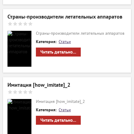
Страны-производители летательных аппаратов
Страны-производители летательных аппаратов
Категория:
Статьи
Читать детально...
Имитация [how_imitate]_2
Имитация [how_imitate]_2
Категория:
Статьи
Читать детально...