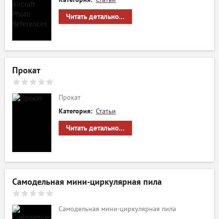
Читать детально...
Прокат
Прокат
Категория:
Статьи
Читать детально...
Самодельная мини-циркулярная пила
Самодельная мини-циркулярная пила