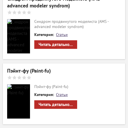
advanced modeler syndrom)
Синдром продвинутого моделиста (AMS -
advanced modeler syndrom)
Категория:
Статьи
Читать детально...
Пэйнт-фу (Paint-fu)
Пэйнт-фу (Paint-fu)
Категория:
Статьи
Читать детально...