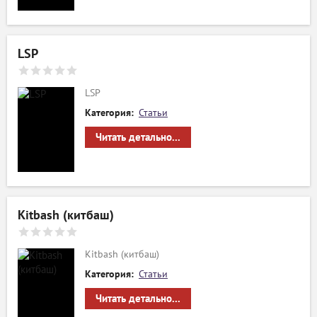
LSP
LSP
Категория:
Статьи
Читать детально...
Kitbash (китбаш)
Kitbash (китбаш)
Категория:
Статьи
Читать детально...