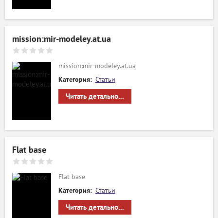
mission:mir-modeley.at.ua
mission:mir-modeley.at.ua
Категория:
Статьи
Читать детально...
Flat base
Flat base
Категория:
Статьи
Читать детально...