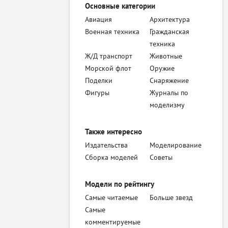
Основные категории
Авиация
Архитектура
Военная техника
Гражданская
техника
Ж/Д транспорт
Животные
Морской флот
Оружие
Поделки
Снаряжение
Фигуры
Журналы по
моделизму
Также интересно
Издательства
Моделирование
Сборка моделей
Советы
Модели по рейтингу
Самые читаемые
Больше звезд
Самые
комментируемые