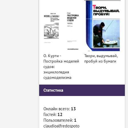
О. Курти -
Твори, выдумывай,
Постройка моделей
пробуй из бумаги
судов:
энциклопедия
судомоделизма
Статистика
Онлайн всего:
13
Гостей:
12
Пользователей:
1
claudioalfredospoto