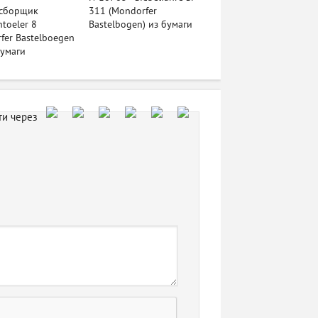
сборщик
311 (Mondorfer
ntoeler 8
Bastelbogen) из бумаги
fer Bastelboegen
бумаги