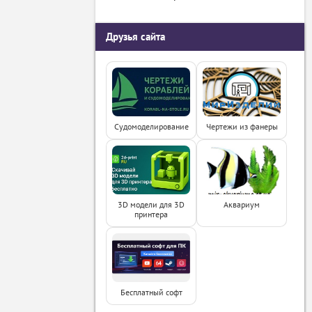
Друзья сайта
Судомоделирование
Чертежи из фанеры
3D модели для 3D
Аквариум
принтера
Бесплатный софт