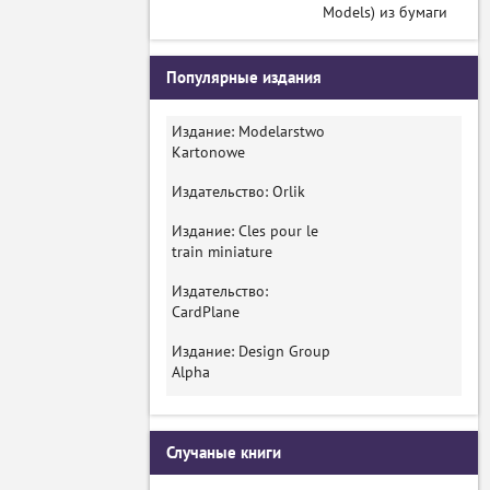
Models) из бумаги
Популярные издания
Издание: Modelarstwo
Kartonowe
Издательство: Orlik
Издание: Cles pour le
train miniature
Издательство:
CardPlane
Издание: Design Group
Alpha
Случаные книги