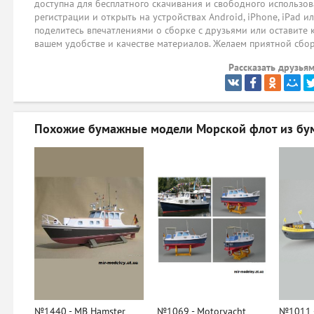
доступна для бесплатного скачивания и свободного использов
регистрации и открыть на устройствах Android, iPhone, iPad и
поделитесь впечатлениями о сборке с друзьями или оставите 
вашем удобстве и качестве материалов. Желаем приятной сбо
Рассказать друзьям
Похожие бумажные модели
Морской флот из бу
№1440 - MB Hamster
№1069 - Motoryacht
№1011 