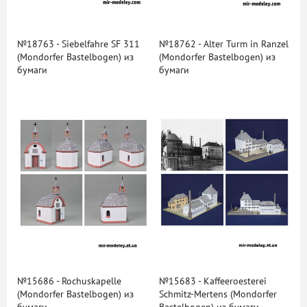
№18763 - Siebelfahre SF 311
№18762 - Alter Turm in Ranzel
(Mondorfer Bastelbogen) из
(Mondorfer Bastelbogen) из
бумаги
бумаги
№15686 - Rochuskapelle
№15683 - Kaffeeroesterei
(Mondorfer Bastelbogen) из
Schmitz-Mertens (Mondorfer