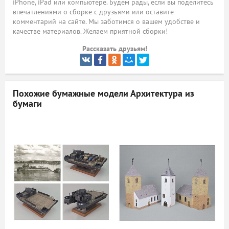
iPhone, iPad или компьютере. Будем рады, если вы поделитесь
впечатлениями о сборке с друзьями или оставите
ый
комментарий на сайте. Мы заботимся о вашем удобстве и
качестве материалов. Желаем приятной сборки!
Рассказать друзьям!
Похожие бумажные модели
Архитектура из
бумаги