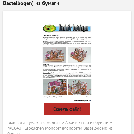
Bastelbogen) из бумаги
Скачать файл!
Главная
»
Бумажные модели
»
Архитектура из бумаги
»
№1040 - Lebkuchen Mondorf (Mondorfer Bastelbogen) из
бумаги