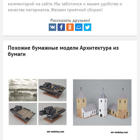
комментарий на сайте. Мы заботимся о вашем удобстве и
ый
качестве материалов. Желаем приятной сборки!
Рассказать друзьям!
Похожие бумажные модели
Архитектура из
бумаги