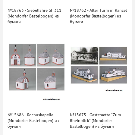
№18763 - Siebelfahre SF 311
№18762 - Alter Turm in Ranzel
(Mondorfer Bastelbogen) из
(Mondorfer Bastelbogen) из
бумаги
бумаги
№15686 - Rochuskapelle
№15675 - Gaststaette "Zum
(Mondorfer Bastelbogen) из
Rheinblick" (Mondorfer
бумаги
Bastelbogen) из бумаги