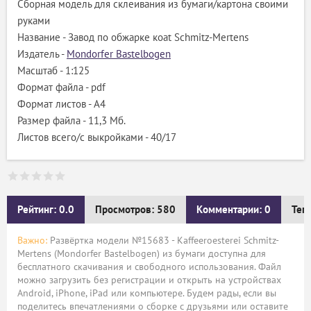
Сборная модель для склеивания из бумаги/картона своими
руками
Название - Завод по обжарке коat Schmitz-Mertens
Издатель -
Mondorfer Bastelbogen
Масштаб - 1:125
Формат файла - pdf
Формат листов - A4
Размер файла - 11,3 Мб.
Листов всего/с выкройками - 40/17
Рейтинг: 0.0
Просмотров: 580
Комментарии: 0
Тег
Важно:
Развёртка модели №15683 - Kaffeeroesterei Schmitz-
Mertens (Mondorfer Bastelbogen) из бумаги доступна для
бесплатного скачивания и свободного использования. Файл
можно загрузить без регистрации и открыть на устройствах
Android, iPhone, iPad или компьютере. Будем рады, если вы
поделитесь впечатлениями о сборке с друзьями или оставите