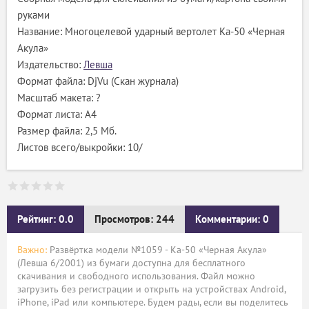
руками
Название: Многоцелевой ударный вертолет Kа-50 «Черная
Акула»
Издательство:
Левша
Формат файла: DjVu (Скан журнала)
Масштаб макета: ?
Формат листа: А4
Размер файла: 2,5 Мб.
Листов всего/выкройки: 10/
Рейтинг: 0.0
Просмотров: 244
Комментарии: 0
Важно:
Развёртка модели №1059 - Kа-50 «Черная Акула»
(Левша 6/2001) из бумаги доступна для бесплатного
скачивания и свободного использования. Файл можно
загрузить без регистрации и открыть на устройствах Android,
iPhone, iPad или компьютере. Будем рады, если вы поделитесь