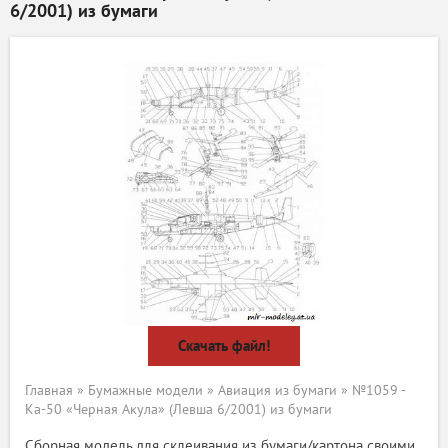
6/2001) из бумаги
Скачать файл!
Главная
»
Бумажные модели
»
Авиация из бумаги
» №1059 -
Kа-50 «Черная Акула» (Левша 6/2001) из бумаги
Сборная модель для склеивания из бумаги/картона своими