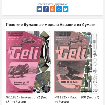
Рассказать друзьям!
ый
Похожие бумажные модели
Авиация из бумаги
№11826 - Junkers Ju 52 (Geli
№11825 - Macchi 200 (Geli 57)
63) из бумаги
из бумаги