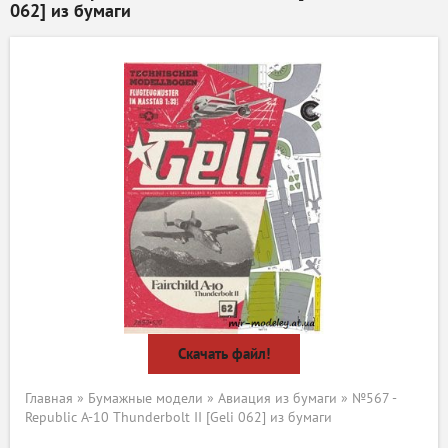
062] из бумаги
Скачать файл!
Главная
»
Бумажные модели
»
Авиация из бумаги
» №567 -
Republic A-10 Thunderbolt II [Geli 062] из бумаги