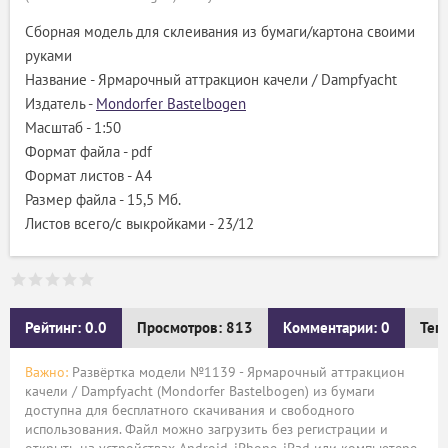
Сборная модель для склеивания из бумаги/картона своими
руками
Название - Ярмарочный аттракцион качели / Dampfyacht
Издатель -
Mondorfer Bastelbogen
Масштаб - 1:50
Формат файла - pdf
Формат листов - A4
Размер файла - 15,5 Мб.
Листов всего/с выкройками - 23/12
Рейтинг: 0.0
Просмотров: 813
Комментарии: 0
Тег
Важно:
Развёртка модели №1139 - Ярмарочный аттракцион
качели / Dampfyacht (Mondorfer Bastelbogen) из бумаги
доступна для бесплатного скачивания и свободного
использования. Файл можно загрузить без регистрации и