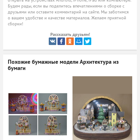
открыть на устройствах Android, iPhone, iPad или компьютере.
Будем рады, если вы поделитесь впечатлениями о сборке с
ый
друзьями или оставите комментарий на сайте. Мы заботимся
о вашем удобстве и качестве материалов. Желаем приятной
сборки!
Рассказать друзьям!
Похожие бумажные модели
Архитектура из
бумаги