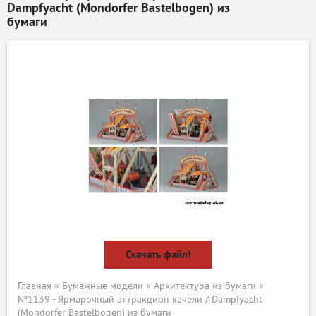
Dampfyacht (Mondorfer Bastelbogen) из
бумаги
Скачать файл!
Главная
»
Бумажные модели
»
Архитектура из бумаги
»
№1139 - Ярмарочный аттракцион качели / Dampfyacht
(Mondorfer Bastelbogen) из бумаги