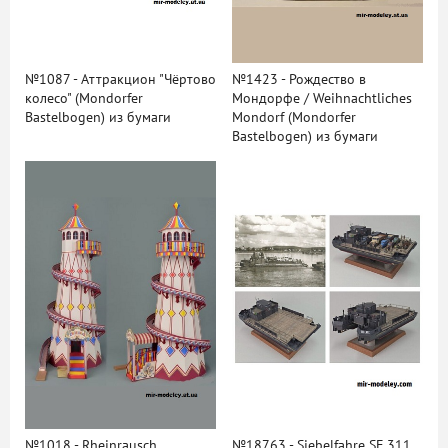
№1087 - Аттракцион "Чёртово
№1423 - Рождество в
колесо" (Mondorfer
Мондорфе / Weihnachtliches
Bastelbogen) из бумаги
Mondorf (Mondorfer
Bastelbogen) из бумаги
№1018 - Rheinrausch
№18763 - Siebelfahre SF 311