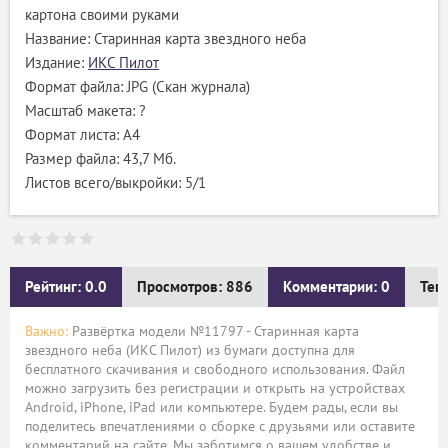
картона своими руками
Название: Старинная карта звездного неба
Издание:
ИКС Пилот
Формат файла: JPG (Скан журнала)
Масштаб макета: ?
Формат листа: А4
Размер файла: 43,7 Мб.
Листов всего/выкройки: 5/1
Рейтинг: 0.0
Просмотров: 886
Комментарии: 0
Тег
Важно:
Развёртка модели №11797 - Старинная карта
звездного неба (ИКС Пилот) из бумаги доступна для
бесплатного скачивания и свободного использования. Файл
можно загрузить без регистрации и открыть на устройствах
Android, iPhone, iPad или компьютере. Будем рады, если вы
поделитесь впечатлениями о сборке с друзьями или оставите
комментарий на сайте. Мы заботимся о вашем удобстве и