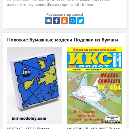
качестве материалов. Желаем приятной сборки!
ый
Рассказать друзьям!
Похожие бумажные модели
Поделки из бумаги