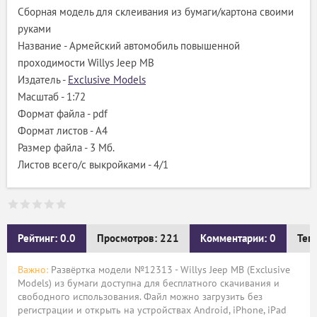
Сборная модель для склеивания из бумаги/картона своими
руками
Название - Армейский автомобиль повышенной
проходимости Willys Jeep MB
Издатель -
Exclusive Models
Масштаб - 1:72
Формат файла - pdf
Формат листов - A4
Размер файла - 3 Мб.
Листов всего/с выкройками - 4/1
Рейтинг: 0.0
Просмотров: 221
Комментарии: 0
Тег
Важно:
Развёртка модели №12313 - Willys Jeep MB (Exclusive
Models) из бумаги доступна для бесплатного скачивания и
свободного использования. Файл можно загрузить без
регистрации и открыть на устройствах Android, iPhone, iPad