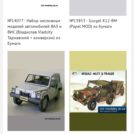
№14077 - Набор несложных
№13853 - Gurgel X12-RM
моделей автомобилей ВАЗ и
(Papel MOD) из бумаги
ВИС (Владислав Vladsity
Тарнавский + конверсии) из
бумаги