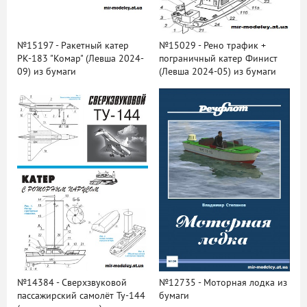
№15197 - Ракетный катер
№15029 - Рено трафик +
РК-183 "Комар" (Левша 2024-
пограничный катер Финист
09) из бумаги
(Левша 2024-05) из бумаги
№14384 - Сверхзвуковой
№12735 - Моторная лодка из
пассажирский самолёт Ту-144
бумаги