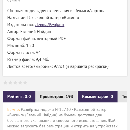
бумаги
Сборная модель для склеивания из бумаги/картона
Название: Разъездной катер «Викинг»
Издательство:
Левша/Речфлот
Автор: Евгений Найдин
Формат файла: векторный PDF
Масштаб: 1:50
Формат листа: А4
Размер файла: 9,4 Мб.
Листов всего/выкройки: 9/2х3 (3 варианта раскраски)
Рейтинг: 0.0
Просмотров: 193
Комментарии: 0
Тег
Важно:
Развёртка модели №12730 - Разъездной катер
«Викинг» (Евгений Найдин) из бумаги доступна для
бесплатного скачивания и свободного использования. Файл
можно загрузить без регистрации и открыть на устройствах