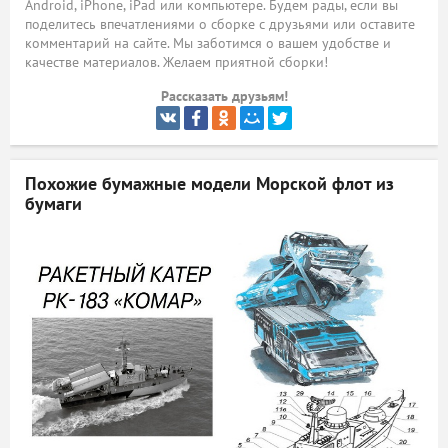
Android, iPhone, iPad или компьютере. Будем рады, если вы
поделитесь впечатлениями о сборке с друзьями или оставите
ый
комментарий на сайте. Мы заботимся о вашем удобстве и
качестве материалов. Желаем приятной сборки!
Рассказать друзьям!
Похожие бумажные модели
Морской флот из
бумаги