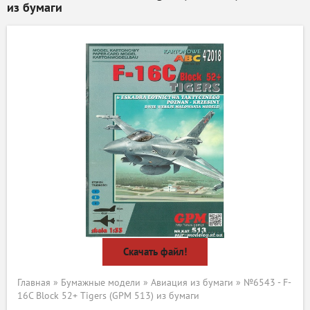
из бумаги
Скачать файл!
Главная
»
Бумажные модели
»
Авиация из бумаги
» №6543 - F-
16C Block 52+ Tigers (GPM 513) из бумаги