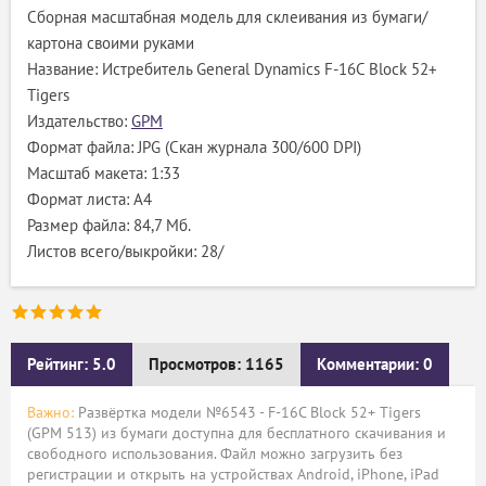
Сборная масштабная модель для склеивания из бумаги/
картона своими руками
Название: Истребитель General Dynamics F-16C Block 52+
Tigers
Издательство:
GPM
Формат файла: JPG (Скан журнала 300/600 DPI)
Масштаб макета: 1:33
Формат листа: А4
Размер файла: 84,7 Мб.
Листов всего/выкройки: 28/
Рейтинг: 5.0
Просмотров: 1165
Комментарии: 0
Важно:
Развёртка модели №6543 - F-16C Block 52+ Tigers
(GPM 513) из бумаги доступна для бесплатного скачивания и
свободного использования. Файл можно загрузить без
регистрации и открыть на устройствах Android, iPhone, iPad