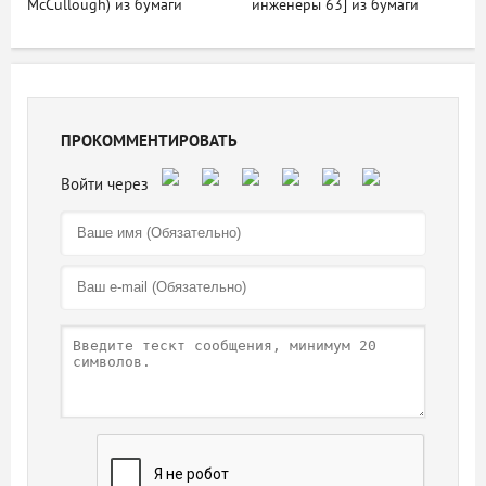
McCullough) из бумаги
инженеры 63] из бумаги
ПРОКОММЕНТИРОВАТЬ