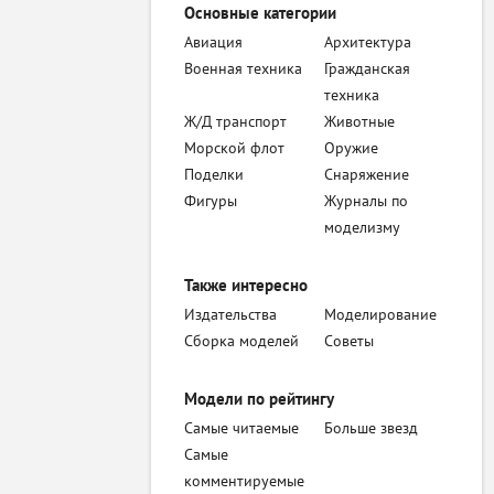
Основные категории
Авиация
Архитектура
Военная техника
Гражданская
техника
Ж/Д транспорт
Животные
Морской флот
Оружие
Поделки
Снаряжение
Фигуры
Журналы по
моделизму
Также интересно
Издательства
Моделирование
Сборка моделей
Советы
Модели по рейтингу
Самые читаемые
Больше звезд
Самые
комментируемые