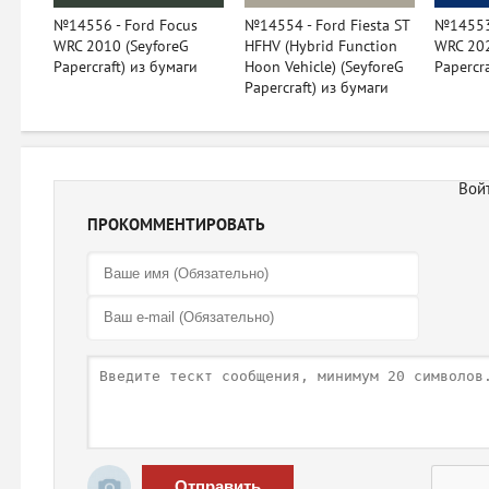
№14556 - Ford Focus
№14554 - Ford Fiesta ST
№14553 
WRC 2010 (SeyforeG
HFHV (Hybrid Function
WRC 202
Papercraft) из бумаги
Hoon Vehicle) (SeyforeG
Papercr
Papercraft) из бумаги
ПРОКОММЕНТИРОВАТЬ
Отправить