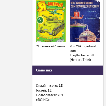
"Я - военный" книга
Von Wikingerboot
zum
Tragflachenschiff
(Herbert Thiel)
Статистика
Онлайн всего:
13
Гостей:
12
Пользователей:
1
xBOINGx