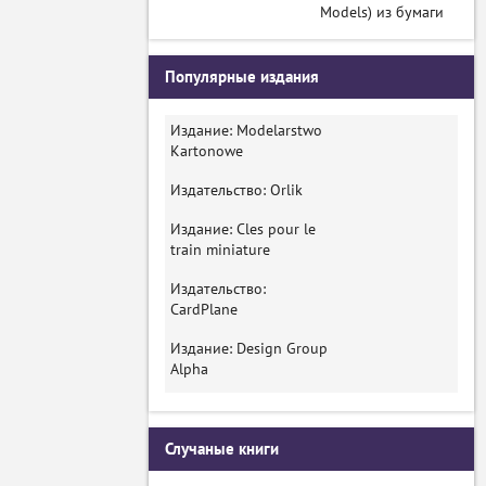
Models) из бумаги
Популярные издания
Издание: Modelarstwo
Kartonowe
Издательство: Orlik
Издание: Cles pour le
train miniature
Издательство:
CardPlane
Издание: Design Group
Alpha
Случаные книги