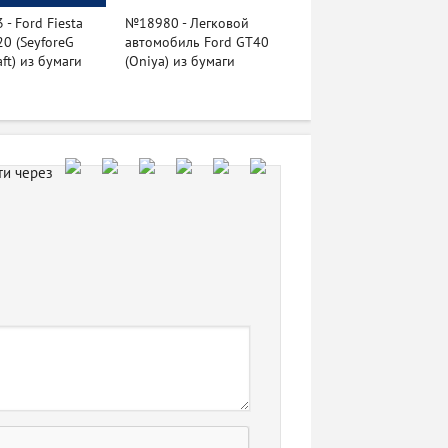
- Ford Fiesta
№18980 - Легковой
0 (SeyforeG
автомобиль Ford GT40
aft) из бумаги
(Oniya) из бумаги