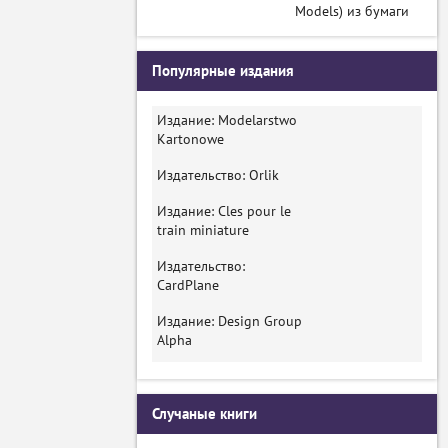
Models) из бумаги
Популярные издания
Издание: Modelarstwo
Kartonowe
Издательство: Orlik
Издание: Cles pour le
train miniature
Издательство:
CardPlane
Издание: Design Group
Alpha
Случаные книги