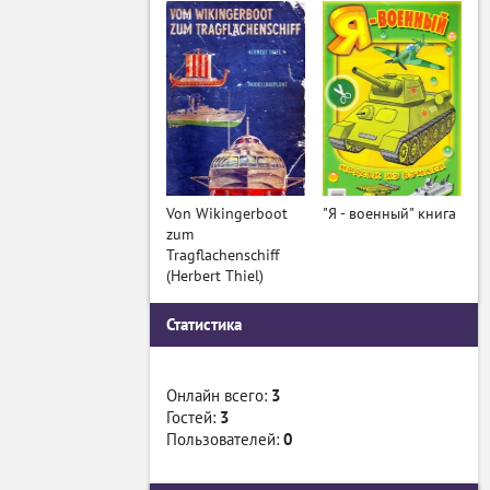
Von Wikingerboot
"Я - военный" книга
zum
Tragflachenschiff
(Herbert Thiel)
Статистика
Онлайн всего:
3
Гостей:
3
Пользователей:
0