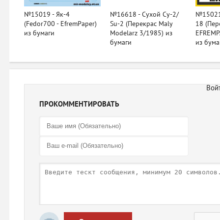
№15019 - Як-4
№16618 - Сухой Су-2/
№15021 
(Fedor700 - EfremPaper)
Su-2 (Перекрас Maly
18 (Пе
из бумаги
Modelarz 3/1985) из
EFREMP
бумаги
из бума
ПРОКОММЕНТИРОВАТЬ