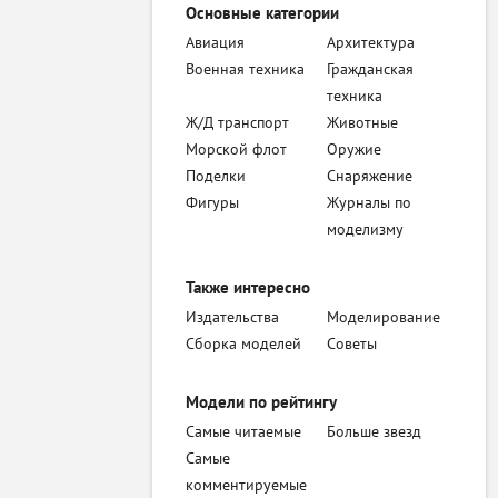
Основные категории
Авиация
Архитектура
Военная техника
Гражданская
техника
Ж/Д транспорт
Животные
Морской флот
Оружие
Поделки
Снаряжение
Фигуры
Журналы по
моделизму
Также интересно
Издательства
Моделирование
Сборка моделей
Советы
Модели по рейтингу
Самые читаемые
Больше звезд
Самые
комментируемые