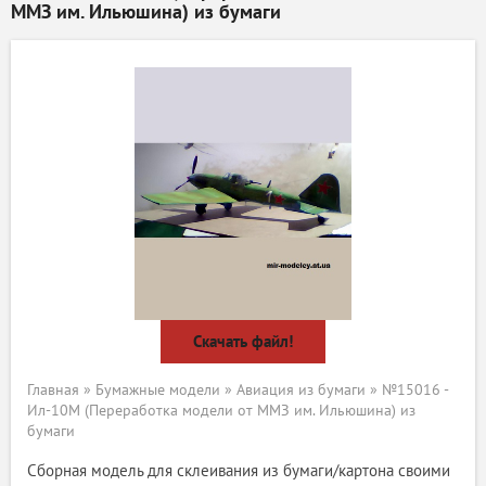
ММЗ им. Ильюшина) из бумаги
Скачать файл!
Главная
»
Бумажные модели
»
Авиация из бумаги
» №15016 -
Ил-10М (Переработка модели от ММЗ им. Ильюшина) из
бумаги
Сборная модель для склеивания из бумаги/картона своими