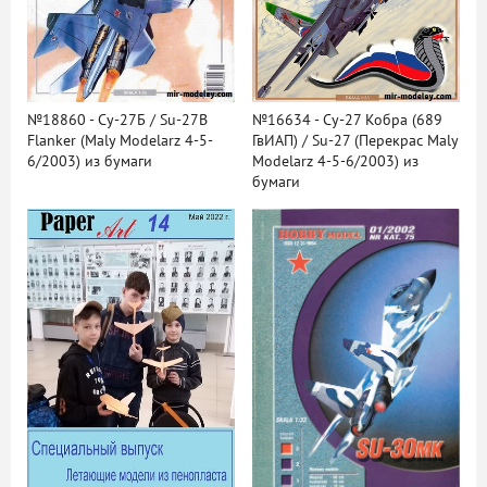
№18860 - Су-27Б / Su-27B
№16634 - Су-27 Кобра (689
Flanker (Maly Modelarz 4-5-
ГвИАП) / Su-27 (Перекрас Maly
6/2003) из бумаги
Modelarz 4-5-6/2003) из
бумаги