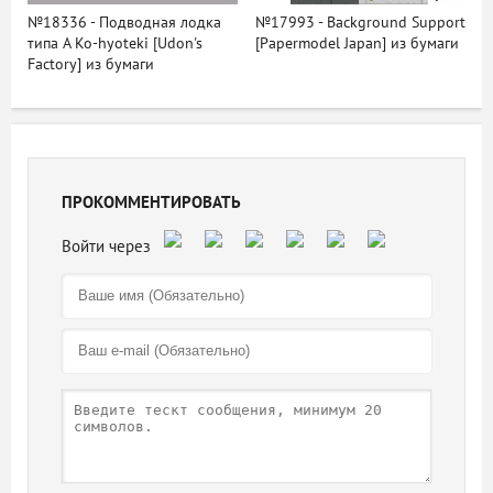
№18336 - Подводная лодка
№17993 - Background Support
типа A Ko-hyoteki [Udon's
[Papermodel Japan] из бумаги
Factory] из бумаги
ПРОКОММЕНТИРОВАТЬ