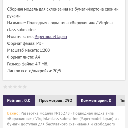
Сборная модель для склеивания из бумаги/картона своими
руками
Название: Подводная лодка типа «Вирджиния» / Virginia-
class submarine
Издательство:
Papermodel Japan
Формат файла: PDF
Масштаб макета: 1:200
Формат листа: А4
Размер файла: 4,7 Мб.
Листов всего/выкройки: 20/5
Рейтинг: 0.0
Просмотров: 292
Комментарии: 0
Тег
Важно:
Развёртка модели №15278 - Подводная лодка типа
«Вирджиния» / Virginia-class submarine (Papermodel Japan) из
бумаги доступна для бесплатного скачивания и свободного