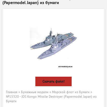
(Papermodel Japan) из бумаги
Скачать файл!
Главная
»
Бумажные модели
»
Морской флот из бумаги
»
№15320 - JDS Kongo Missile Destroyer (Papermodel Japan) из
бумаги