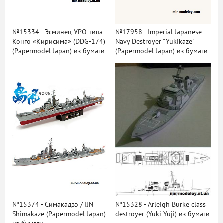
№15334 - Эсминец УРО типа
№17958 - Imperial Japanese
Конго «Кирисима» (DDG-174)
Navy Destroyer "Yukikaze"
(Papermodel Japan) из бумаги
(Papermodel Japan) из бумаги
№15374 - Симакадзэ / IJN
№15328 - Arleigh Burke class
Shimakaze (Papermodel Japan)
destroyer (Yuki Yuji) из бумаги