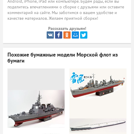
Android, iPhone, iPad или компьютере. Будем рады, если вы
поделитесь впечатлениями о сборке с друзьями или оставите
ый
комментарий на сайте. Мы заботимся о вашем удобстве и
качестве материалов. Желаем приятной сборки!
Рассказать друзьям!
Похожие бумажные модели
Морской флот из
бумаги