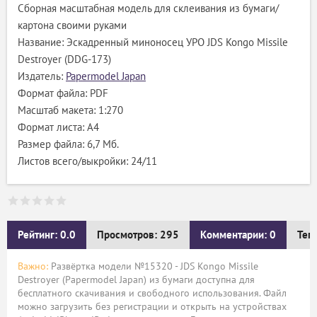
Сборная масштабная модель для склеивания из бумаги/
картона своими руками
Название: Эскадренный миноносец УРО JDS Kongo Missile
Destroyer (DDG-173)
Издатель:
Papermodel Japan
Формат файла: PDF
Масштаб макета: 1:270
Формат листа: А4
Размер файла: 6,7 Мб.
Листов всего/выкройки: 24/11
Рейтинг: 0.0
Просмотров: 295
Комментарии: 0
Тег
Важно:
Развёртка модели №15320 - JDS Kongo Missile
Destroyer (Papermodel Japan) из бумаги доступна для
бесплатного скачивания и свободного использования. Файл
можно загрузить без регистрации и открыть на устройствах