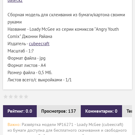
basel.kz
Сборная модель для склеивания из бумаги/картона своими
руками
Название - Loady McGee из серии комиксов "Angry Youth
Comix" Джонни Райана
Издатель -
cubeecraft
Масштаб - 1:?
Формат файла - jpg
Формат листов - A4
Размер файла - 0,5 Мб.
Листов всего/с выкройками - 1/1
Рейтинг: 0.0
Просмотров: 137
Комментарии: 0
Тег
Важно:
Развёртка модели №16271 - Loady McGee (cubeecraft)
из бумаги доступна для бесплатного скачивания и свободного