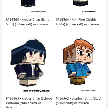
№16365 - Knives Chau (Band
№16364 - Kim Pine (Gothic
Shirt) (cubeecraft) из бумаги
Lolita) (cubeecraft) из бумаги
№16363 - Knives Chau (School
№16362 - Stephen Stills (Blue)
Uniform) (cubeecraft) из
(cubeecraft) из бумаги
бумаги