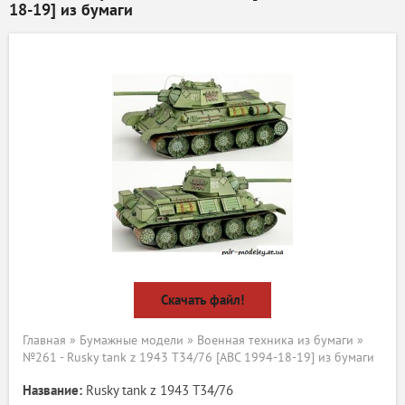
18-19] из бумаги
Скачать файл!
Главная
»
Бумажные модели
»
Военная техника из бумаги
»
№261 - Rusky tank z 1943 T34/76 [ABC 1994-18-19] из бумаги
Название:
Rusky tank z 1943 T34/76