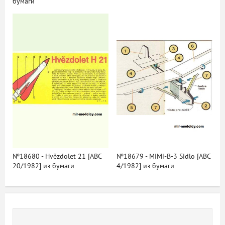
бумаги
№18680 - Hvězdolet 21 [ABC
№18679 - MiMi-B-3 Sidlo [ABC
20/1982] из бумаги
4/1982] из бумаги