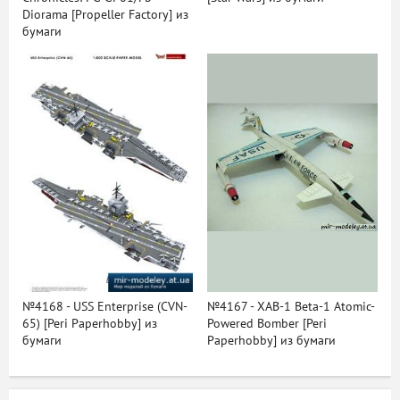
Diorama [Propeller Factory] из
бумаги
№4168 - USS Enterprise (CVN-
№4167 - XAB-1 Beta-1 Atomic-
65) [Peri Paperhobby] из
Powered Bomber [Peri
бумаги
Paperhobby] из бумаги