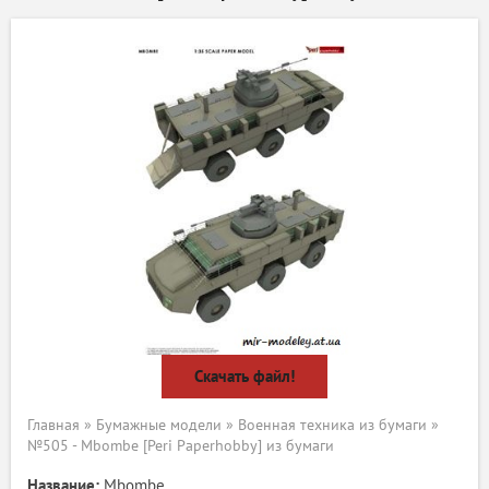
Скачать файл!
Главная
»
Бумажные модели
»
Военная техника из бумаги
»
№505 - Mbombe [Peri Paperhobby] из бумаги
Название:
Mbombe