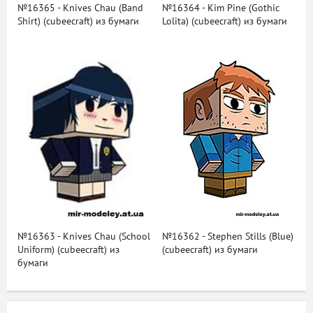
№16365 - Knives Chau (Band
№16364 - Kim Pine (Gothic
Shirt) (cubeecraft) из бумаги
Lolita) (cubeecraft) из бумаги
№16363 - Knives Chau (School
№16362 - Stephen Stills (Blue)
Uniform) (cubeecraft) из
(cubeecraft) из бумаги
бумаги