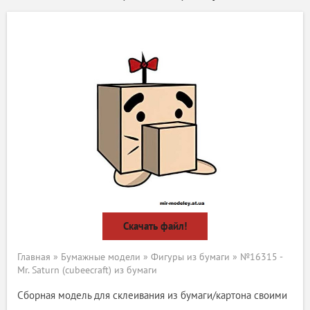
Скачать файл!
Главная
»
Бумажные модели
»
Фигуры из бумаги
» №16315 -
Mr. Saturn (cubeecraft) из бумаги
Сборная модель для склеивания из бумаги/картона своими