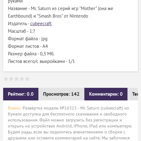
руками
Название - Mr. Saturn из серий игр "Mother" (она же
Earthbound) и "Smash Bros" от Nintendo
Издатель -
cubeecraft
Масштаб - 1:?
Формат файла - jpg
Формат листов - A4
Размер файла - 0,3 Мб.
Листов всего/с выкройками - 1/1
Рейтинг: 0.0
Просмотров: 142
Комментарии: 0
Тег
Важно:
Развёртка модели №16315 - Mr. Saturn (cubeecraft) из
бумаги доступна для бесплатного скачивания и свободного
использования. Файл можно загрузить без регистрации и
открыть на устройствах Android, iPhone, iPad или компьютере.
Будем рады, если вы поделитесь впечатлениями о сборке с
друзьями или оставите комментарий на сайте. Мы заботимся