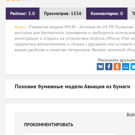
Рейтинг: 3.0
Просмотров: 1536
Комментарии: 0
Т
Важно:
Развёртка модели №540 - Антонов Ан-24 РВ Полярная а
доступна для бесплатного скачивания и свободного использов
регистрации и открыть на устройствах Android, iPhone, iPad и
поделитесь впечатлениями о сборке с друзьями или оставите 
вашем удобстве и качестве материалов. Желаем приятной сбо
Рассказать друзьям
Похожие бумажные модели
Авиация из бумаги
ПРОКОММЕНТИРОВАТЬ