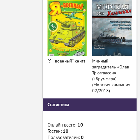
"Я - военный" книга
Минный
заградитель «Олав
Трюггвасон»
(«Бруммер»)
(Морская кампания
02/2018)
Статистика
Онлайн всего:
10
Гостей:
10
Пользователей:
0