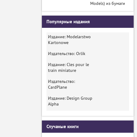
Models) из бумаги
Популярные издания
Издание: Modelarstwo
Kartonowe
Издательство: Orlik
Издание: Cles pour le
train miniature
Издательство:
CardPlane
Издание: Design Group
Alpha
Случаные книги