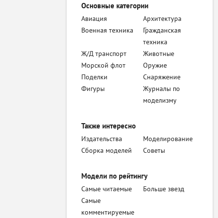
Основные категории
Авиация
Архитектура
Военная техника
Гражданская
техника
Ж/Д транспорт
Животные
Морской флот
Оружие
Поделки
Снаряжение
Фигуры
Журналы по
моделизму
Также интересно
Издательства
Моделирование
Сборка моделей
Советы
Модели по рейтингу
Самые читаемые
Больше звезд
Самые
комментируемые