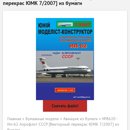
перекрас ЮМК 7/2007] из бумаги
Скачать файл!
Главная
»
Бумажные модели
»
Авиация из бумаги
» №8620 -
Ил-62 Аэрофлот СССР [Векторный перекрас ЮМК 7/2007] из
бумаги