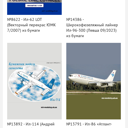
№8622 - Ил-62 LOT
№14386 -
(Векторный перекрас ЮМК
Широкофюзеляжный лайнер
7/2007) из бумаги
Ил-96-300 (Левша 09/2023)
из бумаги
№13892 - Ил-114 (Андрей
№13791 - Ил-86 «Атлант-