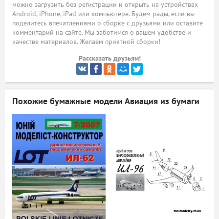
можно загрузить без регистрации и открыть на устройствах
Android, iPhone, iPad или компьютере. Будем рады, если вы
ый
поделитесь впечатлениями о сборке с друзьями или оставите
комментарий на сайте. Мы заботимся о вашем удобстве и
качестве материалов. Желаем приятной сборки!
Рассказать друзьям!
Похожие бумажные модели
Авиация из бумаги