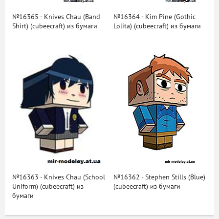
№16365 - Knives Chau (Band
№16364 - Kim Pine (Gothic
Shirt) (cubeecraft) из бумаги
Lolita) (cubeecraft) из бумаги
№16363 - Knives Chau (School
№16362 - Stephen Stills (Blue)
Uniform) (cubeecraft) из
(cubeecraft) из бумаги
бумаги