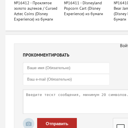
№16412 - Проклятое
№16411 - Disneyland
№16410 
золото ацтеков / Cursed
Popcorn Cart (Disney
Bear Ja
Aztec Coins (Disney
Experience) из бумаги
(Disney 
Experience) из бумаги
бумаги
ПРОКОММЕНТИРОВАТЬ
Отправить