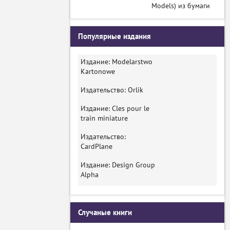
Models) из бумаги
Популярные издания
Издание: Modelarstwo
Kartonowe
Издательство: Orlik
Издание: Cles pour le
train miniature
Издательство:
CardPlane
Издание: Design Group
Alpha
Случаные книги