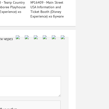
- Театр Country
№16409 - Main Street
mboree Playhouse
USA Information and
Experience) из
Ticket Booth (Disney
Experience) из бумаги