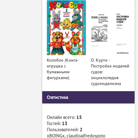
Колобок (Книга-
О. Курти -
игрушка с
Постройка моделей
бумажными
судов:
фигурками)
энциклопедия
судомоделизма
Статистика
Онлайн всего:
15
Гостей:
13
Пользователей:
2
xBOINGx
,
claudioalfredospoto