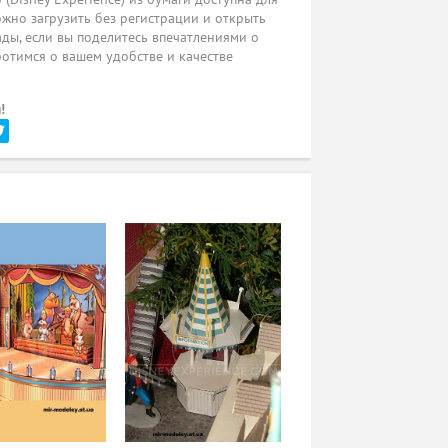
жно загрузить без регистрации и открыть
ады, если вы поделитесь впечатлениями о
ботимся о вашем удобстве и качестве
!
и