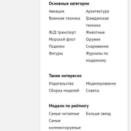
Основные категории
Авиация
Архитектура
Военная техника
Гражданская
техника
Ж/Д транспорт
Животные
Морской флот
Оружие
Поделки
Снаряжение
Фигуры
Журналы по
моделизму
Также интересно
Издательства
Моделирование
Сборка моделей
Советы
Модели по рейтингу
Самые читаемые
Больше звезд
Самые
комментируемые