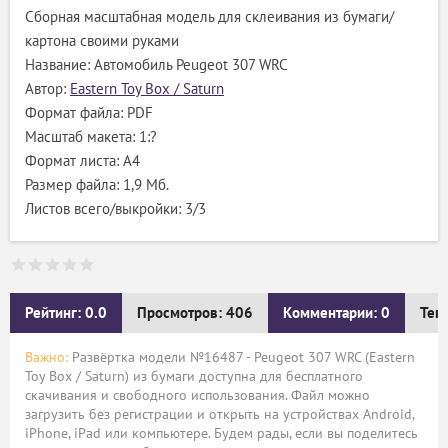
Сборная масштабная модель для склеивания из бумаги/
картона своими руками
Название: Автомобиль Peugeot 307 WRC
Автор:
Eastern Toy Box / Saturn
Формат файла: PDF
Масштаб макета: 1:?
Формат листа: А4
Размер файла: 1,9 Мб.
Листов всего/выкройки: 3/3
Рейтинг: 0.0
Просмотров: 406
Комментарии: 0
Тег
Важно:
Развёртка модели №16487 - Peugeot 307 WRC (Eastern
Toy Box / Saturn) из бумаги доступна для бесплатного
скачивания и свободного использования. Файл можно
загрузить без регистрации и открыть на устройствах Android,
iPhone, iPad или компьютере. Будем рады, если вы поделитесь