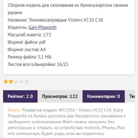
Сборная модель для склеивания из бумаги/картона своими
руками
Название: Топливозаправщик Vickers VC10 C1K
Издатель:
Gary Pilsworth
Масштаб макета: 1:72
Формат файла: pdf
Формат листов: A4
Размер файла: 5,1 Мб.
Листов всего/выкройки: 16/15
Рейтинг: 2.0
Просмотров: 122
Комментарии: 0
Тег
Важно:
Развёртка модели №17056 - Vickers VC10 C1K (Gary
Pilsworth) из бумаги доступна для бесплатного скачивания и
свободного использования. Файл можно загрузить без
регистрации и открыть на устройствах Android, iPhone, iPad
или компьютере. Будем рады, если вы поделитесь