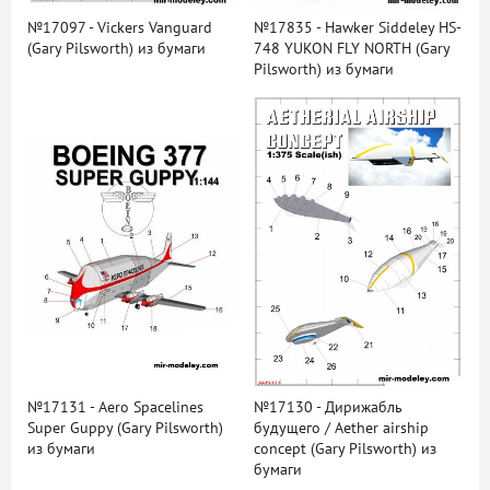
№17097 - Vickers Vanguard
№17835 - Hawker Siddeley HS-
(Gary Pilsworth) из бумаги
748 YUKON FLY NORTH (Gary
Pilsworth) из бумаги
№17131 - Aero Spacelines
№17130 - Дирижабль
Super Guppy (Gary Pilsworth)
будущего / Aether airship
из бумаги
concept (Gary Pilsworth) из
бумаги