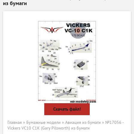
из бумаги
Скачать файл!
Главная
»
Бумажные модели
»
Авиация из бумаги
» №17056 -
Vickers VC10 C1K (Gary Pilsworth) из бумаги