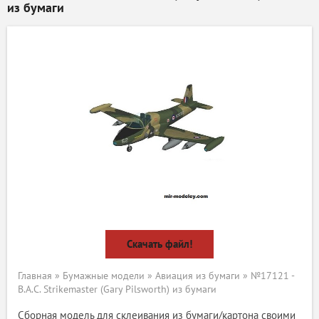
из бумаги
Скачать файл!
Главная
»
Бумажные модели
»
Авиация из бумаги
» №17121 -
B.A.C. Strikemaster (Gary Pilsworth) из бумаги
Сборная модель для склеивания из бумаги/картона своими