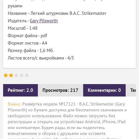
руками
Название - Легкий штурмовик B.A.C. Strikemaster
Издатель -
Gary Pilsworth
Масштаб - 1:48
Формат файла - pdf
Формат листов - A4
Размер файла - 1,6 Мб.
Листов всего/с выкройками - 4/3
Рейтинг: 2.0
Просмотров: 217
Комментарии: 0
Тег
Важно:
Развёртка модели №17121 - B.A.C. Strikemaster (Gary
Pilsworth) из бумаги доступна для бесплатного скачивания и
свободного использования. Файл можно загрузить без
регистрации и открыть на устройствах Android, iPhone, iPad
или компьютере. Будем рады, если вы поделитесь
впечатлениями о сборке с друзьями или оставите