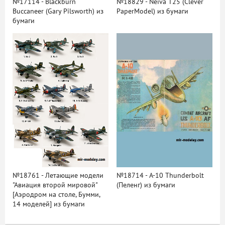
№17114 - Blackburn
№18829 - Neiva T25 (Clever
Buccaneer (Gary Pilsworth) из
PaperModel) из бумаги
бумаги
№18761 - Летающие модели
№18714 - A-10 Thunderbolt
"Авиация второй мировой"
(Пеленг) из бумаги
[Аэродром на столе, Бумми,
14 моделей] из бумаги