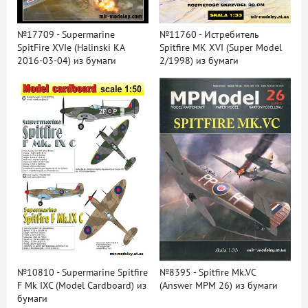
№17709 - Supermarine
№11760 - Истребитель
SpitFire XVIe (Halinski KA
Spitfire MK XVI (Super Model
2016-03-04) из бумаги
2/1998) из бумаги
№10810 - Supermarine Spitfire
№8395 - Spitfire Mk.VC
F Mk IXC (Model Cardboard) из
(Answer MPM 26) из бумаги
бумаги