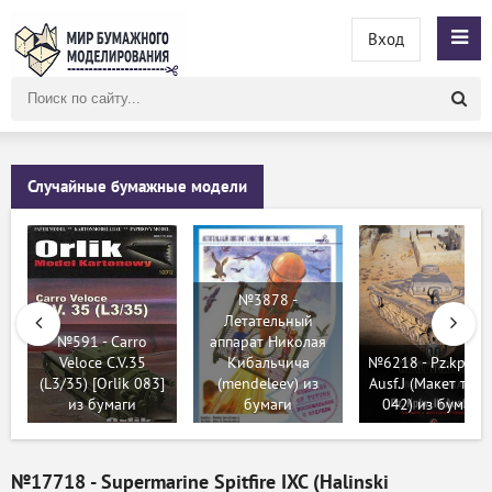
Вход
Поиск
по
сайту
Случайные бумажные модели
№3878 -
Летательный
№591 - Carro
аппарат Николая
Veloce C.V.35
Кибальчича
№6218 - Pz.kpfw. I
(L3/35) [Orlik 083]
(mendeleev) из
Ausf.J (Макет танк
из бумаги
бумаги
042) из бумаги
№17718 - Supermarine Spitfire IXC (Halinski