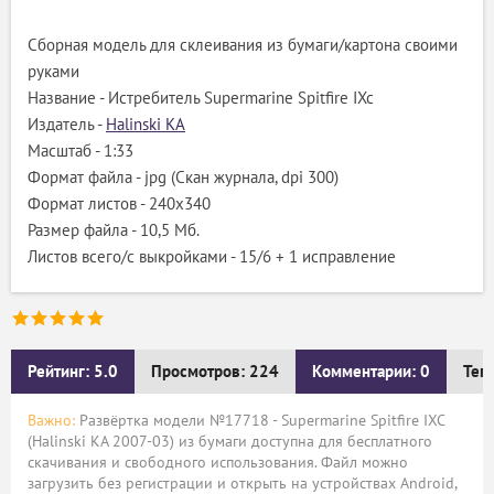
Сборная модель для склеивания из бумаги/картона своими
руками
Название - Истребитель Supermarine Spitfire IXc
Издатель -
Halinski KA
Масштаб - 1:33
Формат файла - jpg (Скан журнала, dpi 300)
Формат листов - 240x340
Размер файла - 10,5 Мб.
Листов всего/с выкройками - 15/6 + 1 исправление
Рейтинг: 5.0
Просмотров: 224
Комментарии: 0
Тег
Важно:
Развёртка модели №17718 - Supermarine Spitfire IXC
(Halinski KA 2007-03) из бумаги доступна для бесплатного
скачивания и свободного использования. Файл можно
загрузить без регистрации и открыть на устройствах Android,