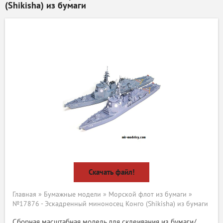
(Shikisha) из бумаги
Скачать файл!
Главная
»
Бумажные модели
»
Морской флот из бумаги
»
№17876 - Эскадренный миноносец Конго (Shikisha) из бумаги
Сборная масштабная модель для склеивания из бумаги/