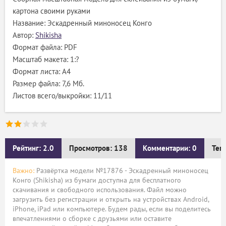
картона своими руками
Название: Эскадренный миноносец Конго
Автор:
Shikisha
Формат файла: PDF
Масштаб макета: 1:?
Формат листа: А4
Размер файла: 7,6 Мб.
Листов всего/выкройки: 11/11
Рейтинг: 2.0
Просмотров: 138
Комментарии: 0
Тег
Важно:
Развёртка модели №17876 - Эскадренный миноносец
Конго (Shikisha) из бумаги доступна для бесплатного
скачивания и свободного использования. Файл можно
загрузить без регистрации и открыть на устройствах Android,
iPhone, iPad или компьютере. Будем рады, если вы поделитесь
впечатлениями о сборке с друзьями или оставите