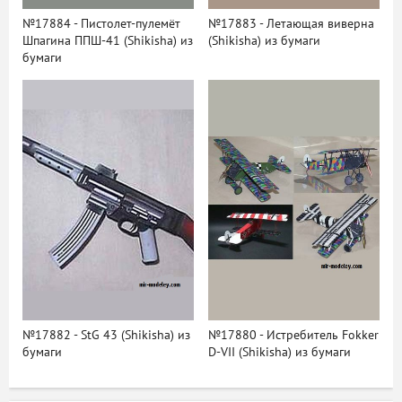
№17884 - Пистолет-пулемёт
№17883 - Летающая виверна
Шпагина ППШ-41 (Shikisha) из
(Shikisha) из бумаги
бумаги
№17882 - StG 43 (Shikisha) из
№17880 - Истребитель Fokker
бумаги
D-VII (Shikisha) из бумаги