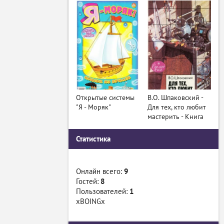
Открытые системы
В.О. Шпаковский -
"Я - Моряк"
Для тех, кто любит
мастерить - Книга
Статистика
Онлайн всего:
9
Гостей:
8
Пользователей:
1
xBOINGx