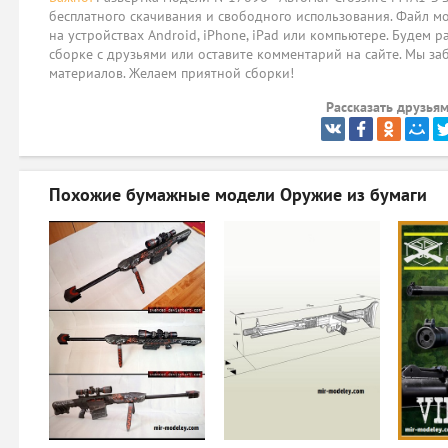
бесплатного скачивания и свободного использования. Файл мо
на устройствах Android, iPhone, iPad или компьютере. Будем р
сборке с друзьями или оставите комментарий на сайте. Мы за
материалов. Желаем приятной сборки!
Рассказать друзьям
Похожие бумажные модели
Оружие из бумаги