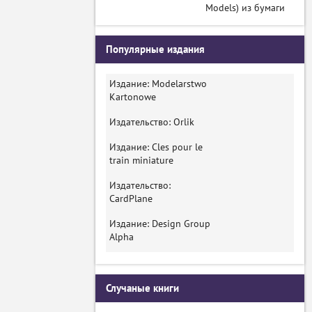
Models) из бумаги
Популярные издания
Издание: Modelarstwo
Kartonowe
Издательство: Orlik
Издание: Cles pour le
train miniature
Издательство:
CardPlane
Издание: Design Group
Alpha
Случаные книги