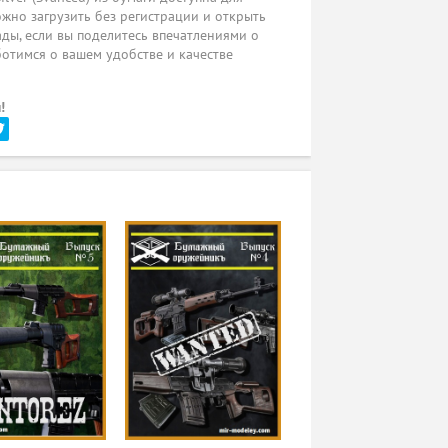
жно загрузить без регистрации и открыть
ады, если вы поделитесь впечатлениями о
ботимся о вашем удобстве и качестве
!