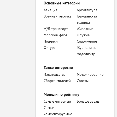
Основные категории
Авиация
Архитектура
Военная техника
Гражданская
техника
Ж/Д транспорт
Животные
Морской флот
Оружие
Поделки
Снаряжение
Фигуры
Журналы по
моделизму
Также интересно
Издательства
Моделирование
Сборка моделей
Советы
Модели по рейтингу
Самые читаемые
Больше звезд
Самые
комментируемые