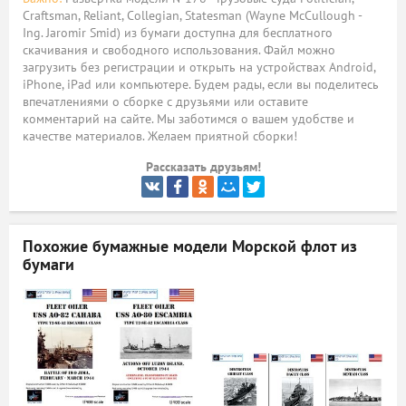
Craftsman, Reliant, Collegian, Statesman (Wayne McCullough -
ый
Ing. Jaromir Smid) из бумаги доступна для бесплатного
скачивания и свободного использования. Файл можно
загрузить без регистрации и открыть на устройствах Android,
iPhone, iPad или компьютере. Будем рады, если вы поделитесь
впечатлениями о сборке с друзьями или оставите
комментарий на сайте. Мы заботимся о вашем удобстве и
качестве материалов. Желаем приятной сборки!
Рассказать друзьям!
Похожие бумажные модели
Морской флот из
бумаги