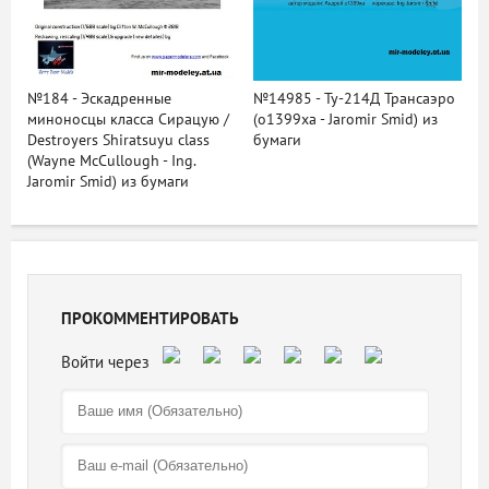
№184 - Эскадренные
№14985 - Ту-214Д Трансаэро
миноносцы класса Сирацую /
(o1399xa - Jaromir Smid) из
Destroyers Shiratsuyu class
бумаги
(Wayne McCullough - Ing.
Jaromir Smid) из бумаги
ПРОКОММЕНТИРОВАТЬ