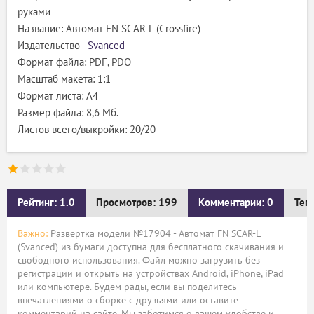
руками
Название: Автомат FN SCAR-L (Crossfire)
Издательство -
Svanced
Формат файла: PDF, PDO
Масштаб макета: 1:1
Формат листа: А4
Размер файла: 8,6 Мб.
Листов всего/выкройки: 20/20
Рейтинг: 1.0
Просмотров: 199
Комментарии: 0
Тег
Важно:
Развёртка модели №17904 - Автомат FN SCAR-L
(Svanced) из бумаги доступна для бесплатного скачивания и
свободного использования. Файл можно загрузить без
регистрации и открыть на устройствах Android, iPhone, iPad
или компьютере. Будем рады, если вы поделитесь
впечатлениями о сборке с друзьями или оставите
комментарий на сайте. Мы заботимся о вашем удобстве и