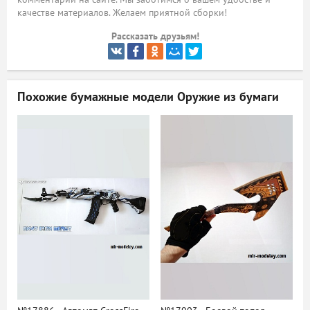
качестве материалов. Желаем приятной сборки!
ый
Рассказать друзьям!
Похожие бумажные модели
Оружие из бумаги