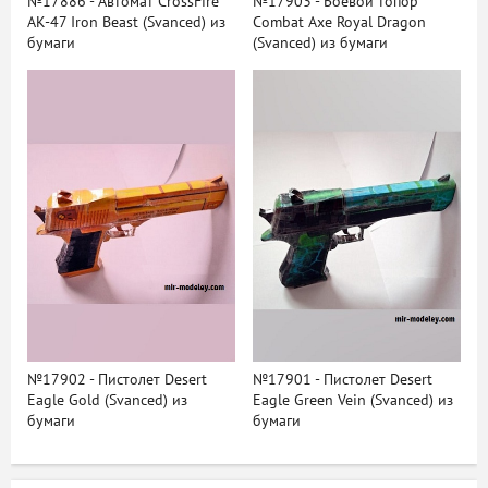
№17886 - Автомат CrossFire
№17903 - Боевой топор
АК-47 Iron Beast (Svanced) из
Combat Axe Royal Dragon
бумаги
(Svanced) из бумаги
№17902 - Пистолет Desert
№17901 - Пистолет Desert
Eagle Gold (Svanced) из
Eagle Green Vein (Svanced) из
бумаги
бумаги