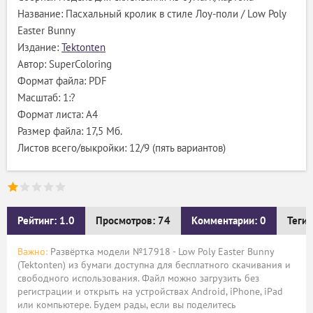
Название: Пасхальный кролик в стиле Лоу-поли / Low Poly
Easter Bunny
Издание:
Tektonten
Автор: SuperColoring
Формат файла: PDF
Масштаб: 1:?
Формат листа: А4
Размер файла: 17,5 Мб.
Листов всего/выкройки: 12/9 (пять вариантов)
Рейтинг: 1.0
Просмотров: 74
Комментарии: 0
Теги:
Важно:
Развёртка модели №17918 - Low Poly Easter Bunny
(Tektonten) из бумаги доступна для бесплатного скачивания и
свободного использования. Файл можно загрузить без
регистрации и открыть на устройствах Android, iPhone, iPad
или компьютере. Будем рады, если вы поделитесь