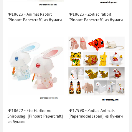
№18623 - Animal Rabbit
№18623 - Zodiac rabbit
[Pinoart Papercraft] из бумаги
[Pinoart Papercraft] из бумаги
№18622 - Eto Hariko no
№17990 - Zodiac Animals
Shirousagi [Pinoart Papercraft]
[Papermodel Japan] из бумаги
из бумаги