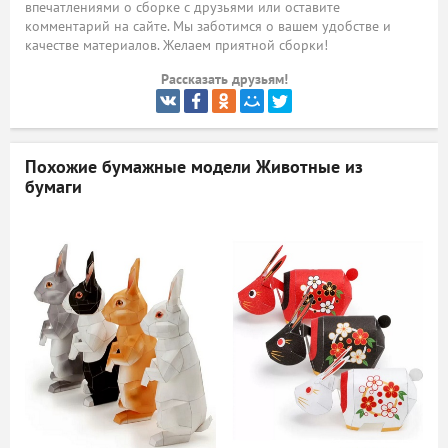
впечатлениями о сборке с друзьями или оставите
комментарий на сайте. Мы заботимся о вашем удобстве и
ый
качестве материалов. Желаем приятной сборки!
Рассказать друзьям!
Похожие бумажные модели
Животные из
бумаги