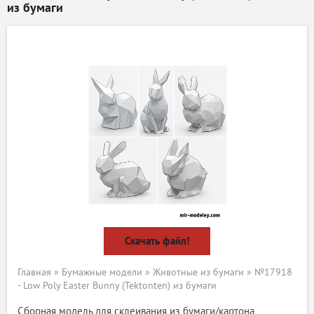
из бумаги
Скачать файл!
Главная
»
Бумажные модели
»
Животные из бумаги
» №17918
- Low Poly Easter Bunny (Tektonten) из бумаги
Сборная модель для склеивания из бумаги/картона