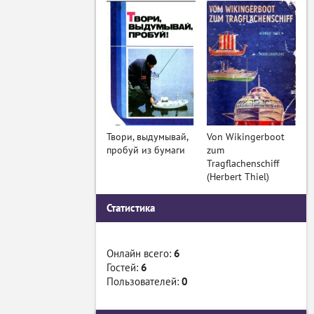
Твори, выдумывай,
Von Wikingerboot
пробуй из бумаги
zum
Tragflachenschiff
(Herbert Thiel)
Статистика
Онлайн всего:
6
Гостей:
6
Пользователей:
0