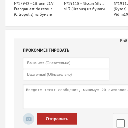
№17942 - Citroen 2CV
№19118 - Nissan Silvia
№19117
Frangau est de retour
s13 (Uranus) из бумаги
(Кузов) 
(Citropolis) из бумаги
Vidim19
ПРОКОММЕНТИРОВАТЬ
Отправить