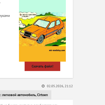
»
руками
Скачать файл!
02.05.2026, 21:12
и:
легковой автомобиль
,
Cirtoen