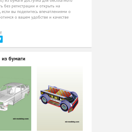
ut) из бумаги доступна для бесплатного
ь без регистрации и открыть на
ы, если вы поделитесь впечатлениями о
ботимся о вашем удобстве и качестве
!
 из бумаги