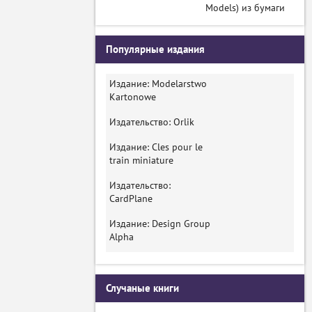
Models) из бумаги
Популярные издания
Издание: Modelarstwo
Kartonowe
Издательство: Orlik
Издание: Cles pour le
train miniature
Издательство:
CardPlane
Издание: Design Group
Alpha
Случаные книги