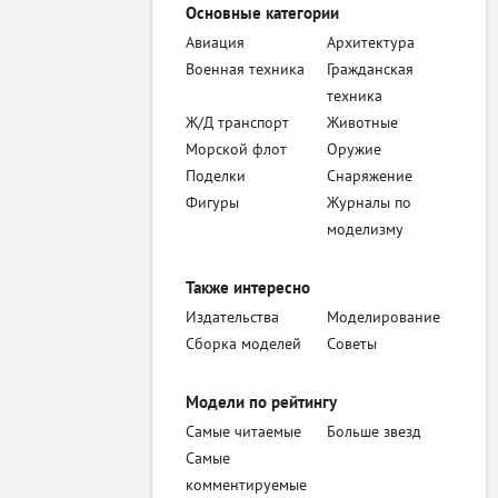
Основные категории
Авиация
Архитектура
Военная техника
Гражданская
техника
Ж/Д транспорт
Животные
Морской флот
Оружие
Поделки
Снаряжение
Фигуры
Журналы по
моделизму
Также интересно
Издательства
Моделирование
Сборка моделей
Советы
Модели по рейтингу
Самые читаемые
Больше звезд
Самые
комментируемые