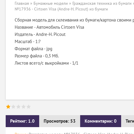
Главная
»
Бумажные модели
»
Гражданская техника из бумаги
№17936 - Cirtoen Visa (Andre-H. Picout) из бумаги
Сборная модель для склеивания из бумаги/картона своими 
Название - Автомобиль Cirtoen Visa
Издатель - Andre-H. Picout
Масштаб - 1:?
Формат файла - jpg
Размер файла - 0,3 Мб.
Листов всего/с выкройками - 1/1
Рейтинг: 1.0
Просмотров: 53
Комментарии: 0
Тег