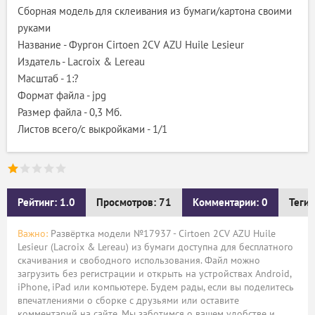
Сборная модель для склеивания из бумаги/картона своими
руками
Название - Фургон Cirtoen 2CV AZU Huile Lesieur
Издатель - Lacroix & Lereau
Масштаб - 1:?
Формат файла - jpg
Размер файла - 0,3 Мб.
Листов всего/с выкройками - 1/1
Рейтинг: 1.0
Просмотров: 71
Комментарии: 0
Теги:
Важно:
Развёртка модели №17937 - Cirtoen 2CV AZU Huile
Lesieur (Lacroix & Lereau) из бумаги доступна для бесплатного
скачивания и свободного использования. Файл можно
загрузить без регистрации и открыть на устройствах Android,
iPhone, iPad или компьютере. Будем рады, если вы поделитесь
впечатлениями о сборке с друзьями или оставите
комментарий на сайте. Мы заботимся о вашем удобстве и