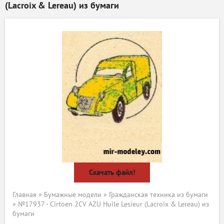
(Lacroix & Lereau) из бумаги
Скачать файл!
Главная
»
Бумажные модели
»
Гражданская техника из бумаги
» №17937 - Cirtoen 2CV AZU Huile Lesieur (Lacroix & Lereau) из
бумаги