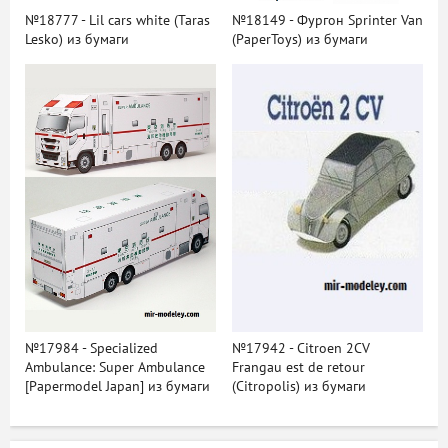
№18777 - Lil cars white (Taras
№18149 - Фургон Sprinter Van
Lesko) из бумаги
(PaperToys) из бумаги
№17984 - Specialized
№17942 - Citroen 2CV
Ambulance: Super Ambulance
Frangau est de retour
[Papermodel Japan] из бумаги
(Citropolis) из бумаги