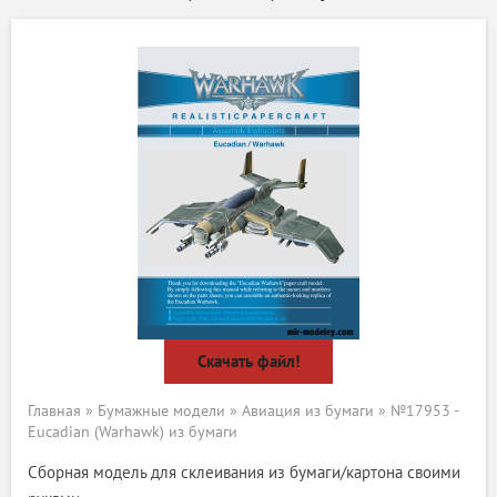
Скачать файл!
Главная
»
Бумажные модели
»
Авиация из бумаги
» №17953 -
Eucadian (Warhawk) из бумаги
Сборная модель для склеивания из бумаги/картона своими