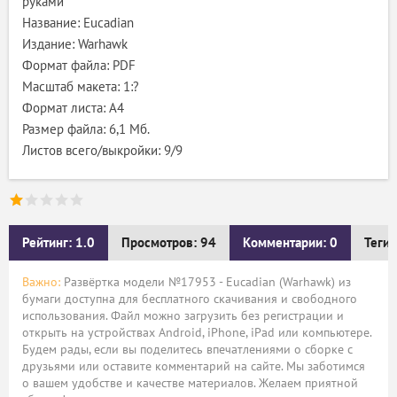
руками
Название: Eucadian
Издание: Warhawk
Формат файла: PDF
Масштаб макета: 1:?
Формат листа: A4
Размер файла: 6,1 Мб.
Листов всего/выкройки: 9/9
Рейтинг: 1.0
Просмотров: 94
Комментарии: 0
Теги:
Важно:
Развёртка модели №17953 - Eucadian (Warhawk) из
бумаги доступна для бесплатного скачивания и свободного
использования. Файл можно загрузить без регистрации и
открыть на устройствах Android, iPhone, iPad или компьютере.
Будем рады, если вы поделитесь впечатлениями о сборке с
друзьями или оставите комментарий на сайте. Мы заботимся
о вашем удобстве и качестве материалов. Желаем приятной