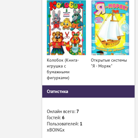
Колобок (Книга-
Открытые системы
игрушка с
"Я - Моряк"
бумажными
фигурками)
Статистика
Онлайн всего:
7
Гостей:
6
Пользователей:
1
xBOINGx