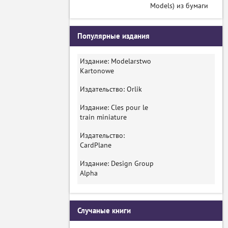
Models) из бумаги
Популярные издания
Издание: Modelarstwo
Kartonowe
Издательство: Orlik
Издание: Cles pour le
train miniature
Издательство:
CardPlane
Издание: Design Group
Alpha
Случаные книги