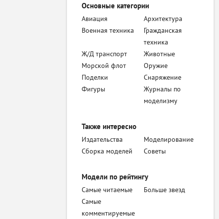
Основные категории
Авиация
Архитектура
Военная техника
Гражданская
техника
Ж/Д транспорт
Животные
Морской флот
Оружие
Поделки
Снаряжение
Фигуры
Журналы по
моделизму
Также интересно
Издательства
Моделирование
Сборка моделей
Советы
Модели по рейтингу
Самые читаемые
Больше звезд
Самые
комментируемые