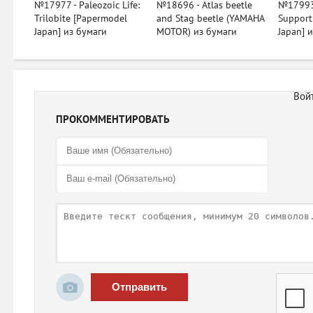
№17977 - Paleozoic Life:
№18696 - Atlas beetle
№17993
Trilobite [Papermodel
and Stag beetle (YAMAHA
Support
Japan] из бумаги
MOTOR) из бумаги
Japan] 
ПРОКОММЕНТИРОВАТЬ
Отправить