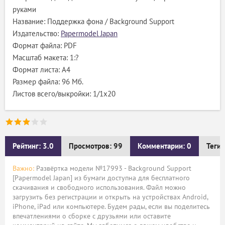
руками
Название: Поддержка фона / Background Support
Издательство:
Papermodel Japan
Формат файла: PDF
Масштаб макета: 1:?
Формат листа: А4
Размер файла: 96 Мб.
Листов всего/выкройки: 1/1х20
Рейтинг: 3.0
Просмотров: 99
Комментарии: 0
Теги:
Важно:
Развёртка модели №17993 - Background Support
[Papermodel Japan] из бумаги доступна для бесплатного
скачивания и свободного использования. Файл можно
загрузить без регистрации и открыть на устройствах Android,
iPhone, iPad или компьютере. Будем рады, если вы поделитесь
впечатлениями о сборке с друзьями или оставите