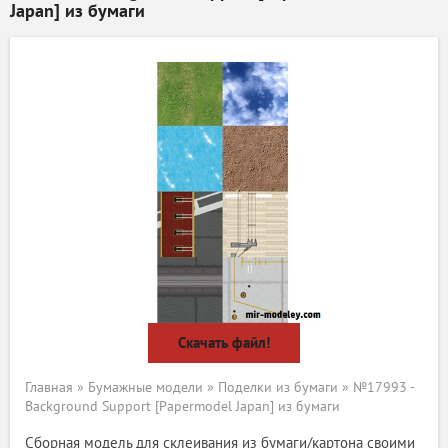
Japan] из бумаги
Скачать файл!
Главная
»
Бумажные модели
»
Поделки из бумаги
» №17993 -
Background Support [Papermodel Japan] из бумаги
Сборная модель для склеивания из бумаги/картона своими