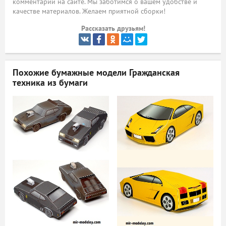
комментарий на сайте. Мы заботимся о вашем удобстве и
качестве материалов. Желаем приятной сборки!
ый
Рассказать друзьям!
Похожие бумажные модели
Гражданская
техника из бумаги