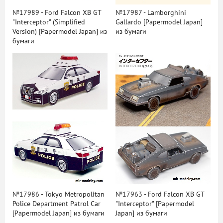
№17989 - Ford Falcon XB GT
№17987 - Lamborghini
"Interceptor" (Simplified
Gallardo [Papermodel Japan]
Version) [Papermodel Japan] из
из бумаги
бумаги
№17986 - Tokyo Metropolitan
№17963 - Ford Falcon XB GT
Police Department Patrol Car
"Interceptor" [Papermodel
[Papermodel Japan] из бумаги
Japan] из бумаги