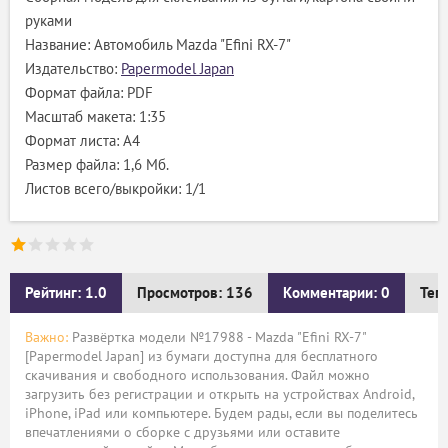
руками
Название: Автомобиль Mazda "Efini RX-7"
Издательство:
Papermodel Japan
Формат файла: PDF
Масштаб макета: 1:35
Формат листа: А4
Размер файла: 1,6 Мб.
Листов всего/выкройки: 1/1
Рейтинг: 1.0
Просмотров: 136
Комментарии: 0
Тег
Важно:
Развёртка модели №17988 - Mazda "Efini RX-7"
[Papermodel Japan] из бумаги доступна для бесплатного
скачивания и свободного использования. Файл можно
загрузить без регистрации и открыть на устройствах Android,
iPhone, iPad или компьютере. Будем рады, если вы поделитесь
впечатлениями о сборке с друзьями или оставите