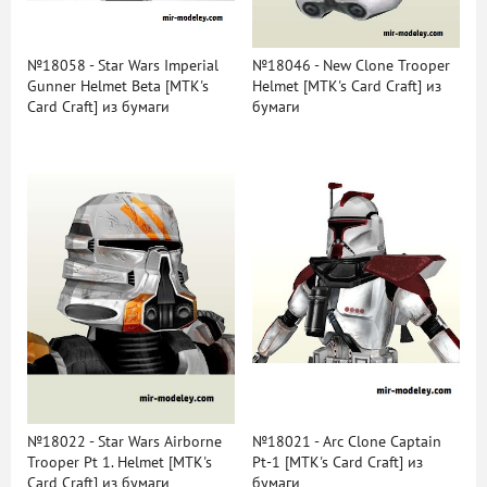
№18058 - Star Wars Imperial
№18046 - New Clone Trooper
Gunner Helmet Beta [MTK's
Helmet [MTK's Card Craft] из
Card Craft] из бумаги
бумаги
№18022 - Star Wars Airborne
№18021 - Arc Clone Captain
Trooper Pt 1. Helmet [MTK's
Pt-1 [MTK's Card Craft] из
Card Craft] из бумаги
бумаги