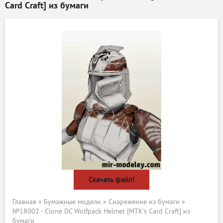
Card Craft] из бумаги
Скачать файл!
Главная
»
Бумажные модели
»
Снаряжение из бумаги
»
№18002 - Clone DC Wolfpack Helmet [MTK's Card Craft] из
бумаги