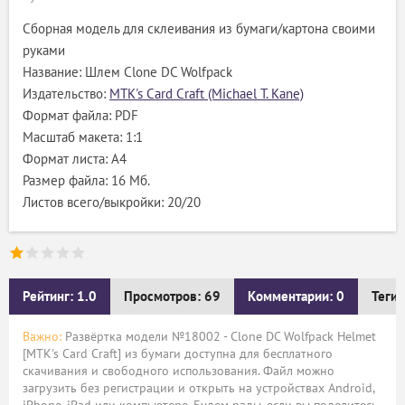
Сборная модель для склеивания из бумаги/картона своими
руками
Название: Шлем Clone DC Wolfpack
Издательство:
MTK's Card Craft (Michael T. Kane)
Формат файла: PDF
Масштаб макета: 1:1
Формат листа: А4
Размер файла: 16 Мб.
Листов всего/выкройки: 20/20
Рейтинг: 1.0
Просмотров: 69
Комментарии: 0
Теги:
Важно:
Развёртка модели №18002 - Clone DC Wolfpack Helmet
[MTK's Card Craft] из бумаги доступна для бесплатного
скачивания и свободного использования. Файл можно
загрузить без регистрации и открыть на устройствах Android,