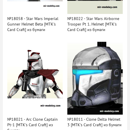
№18058 - Star Wars Imperial
№18022 - Star Wars Airborne
Gunner Helmet Beta [MTK's
Trooper Pt 1. Helmet [MTK's
Card Craft] из бумаги
Card Craft] из бумаги
№18021 - Arc Clone Captain
№18011 - Clone Delta Helmet
Pt-1 [MTK's Card Craft] из
3 [MTK's Card Craft] из бумаги