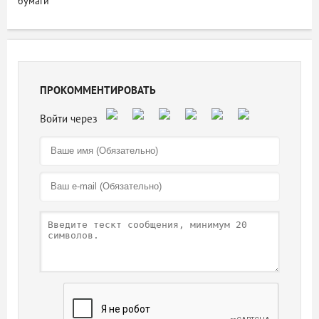
бумаги
ПРОКОММЕНТИРОВАТЬ