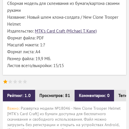
Сборная модель для склеивания из бумаги/картона своими
руками
Название: Новый шлем клона-солдата / New Clone Trooper
Helmet
Издательство:
MTK's Card Craft (Michael T. Kane)
Формат файла: PDF
Масштаб макета: 1:?
Формат листа: А4
Размер файла: 19,9 Мб.
Листов всего/выкройки: 15/15
Рейтинг: 1.0
Просмотров: 81
Комментарии: 0
Теги:
Важно:
Развёртка модели №18046 - New Clone Trooper Helmet
[MTK's Card Craft] из бумаги доступна для бесплатного
скачивания и свободного использования. Файл можно
загрузить без регистрации и открыть на устройствах Android,